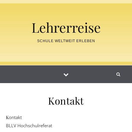
Skip to content
Lehrerreise
SCHULE WELTWEIT ERLEBEN
Kontakt
Kontakt
BLLV Hochschulreferat