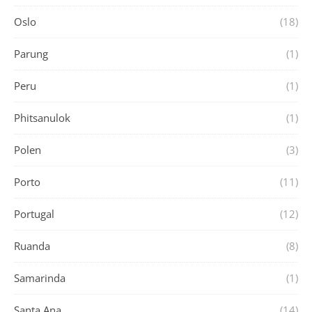
Oslo
(18)
Parung
(1)
Peru
(1)
Phitsanulok
(1)
Polen
(3)
Porto
(11)
Portugal
(12)
Ruanda
(8)
Samarinda
(1)
Santa Ana
(14)