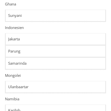
Ghana
Sunyani
Indonesien
Jakarta
Parung
Samarinda
Mongolei
Ulanbaartar
Namibia
Karibib