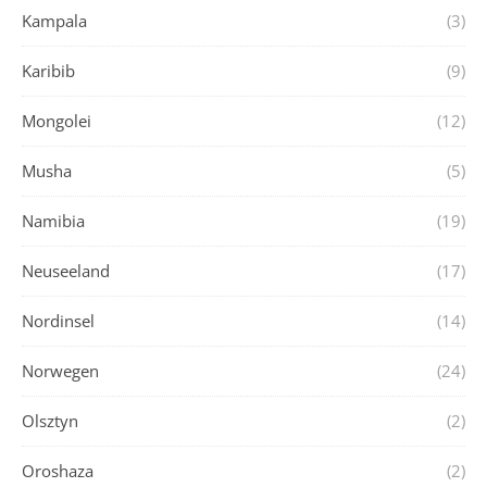
Kampala
(3)
Karibib
(9)
Mongolei
(12)
Musha
(5)
Namibia
(19)
Neuseeland
(17)
Nordinsel
(14)
Norwegen
(24)
Olsztyn
(2)
Oroshaza
(2)