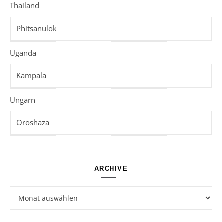
Thailand
Phitsanulok
Uganda
Kampala
Ungarn
Oroshaza
ARCHIVE
Archive