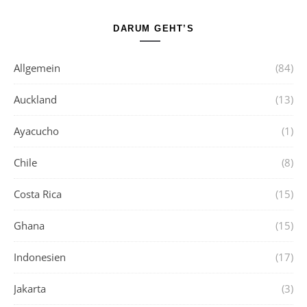
DARUM GEHT’S
Allgemein
(84)
Auckland
(13)
Ayacucho
(1)
Chile
(8)
Costa Rica
(15)
Ghana
(15)
Indonesien
(17)
Jakarta
(3)