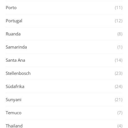
Porto
(11)
Portugal
(12)
Ruanda
(8)
Samarinda
(1)
Santa Ana
(14)
Stellenbosch
(23)
Südafrika
(24)
Sunyani
(21)
Temuco
(7)
Thailand
(4)