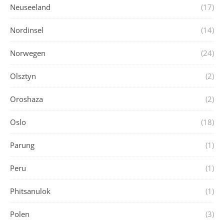
Neuseeland
(17)
Nordinsel
(14)
Norwegen
(24)
Olsztyn
(2)
Oroshaza
(2)
Oslo
(18)
Parung
(1)
Peru
(1)
Phitsanulok
(1)
Polen
(3)