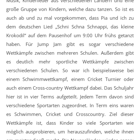
Musik, Kinderlieder aus verschiedenen Ländern und eine
große Gruppe von Kindern, welche dazu tanzen. So ist es
auch ab und zu mal vorgekommen, dass Pia und ich zu
dem deutschen Lied „Schni Schna Schnappi, das kleine
Krokodil“ auf dem Pausenhof um 9:00 Uhr frühs getanzt
haben. Für Jump Jam gibt es sogar verschiedene
Wettkämpfe zwischen mehreren Schulen. Außerdem gibt
es deutlich mehr sportliche Wettkämpfe zwischen
verschiedenen Schulen. So war ich beispielsweise bei
einem Schwimmwettkampf, einem Cricket Turnier oder
auch einem Cross-country Wettkampf dabei. Das Schuljahr
hier ist in vier Terms aufgeteilt. Jedem Term davon sind
verschiedene Sportarten zugeordnet. In Term eins waren
es Schwimmen, Cricket und Crosscountry. Ziel dieser
Wettkämpfe ist, dass Kinder so viele Sportarten wie
möglich ausprobieren, um herauszufinden, welche ihnen