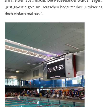
am meisten Spaß macht. Die Neuseeländer würden sagen:
„Just give it a go!“. Im Deutschen bedeutet das: „Probier es
doch einfach mal aus!“.