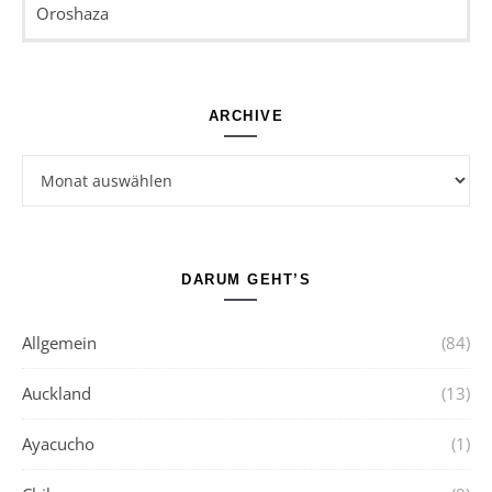
Oroshaza
ARCHIVE
Archive
DARUM GEHT’S
Allgemein
(84)
Auckland
(13)
Ayacucho
(1)