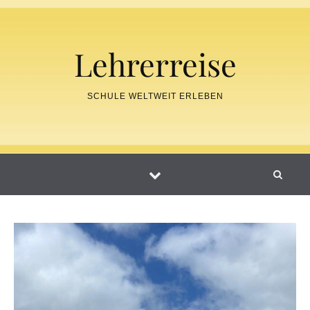
Skip to content
Lehrerreise
SCHULE WELTWEIT ERLEBEN