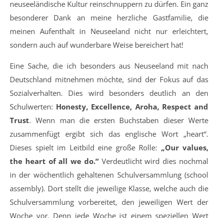
neuseeländische Kultur reinschnuppern zu dürfen. Ein ganz
besonderer Dank an meine herzliche Gastfamilie, die
meinen Aufenthalt in Neuseeland nicht nur erleichtert,
sondern auch auf wunderbare Weise bereichert hat!
Eine Sache, die ich besonders aus Neuseeland mit nach
Deutschland mitnehmen möchte, sind der Fokus auf das
Sozialverhalten. Dies wird besonders deutlich an den
Schulwerten:
Honesty, Excellence, Aroha, Respect and
Trust
. Wenn man die ersten Buchstaben dieser Werte
zusammenfügt ergibt sich das englische Wort „heart“.
Dieses spielt im Leitbild eine große Rolle:
„Our values,
the heart of all we do.“
Verdeutlicht wird dies nochmal
in der wöchentlich gehaltenen Schulversammlung (school
assembly). Dort stellt die jeweilige Klasse, welche auch die
Schulversammlung vorbereitet, den jeweiligen Wert der
Woche vor. Denn jede Woche ist einem speziellen Wert