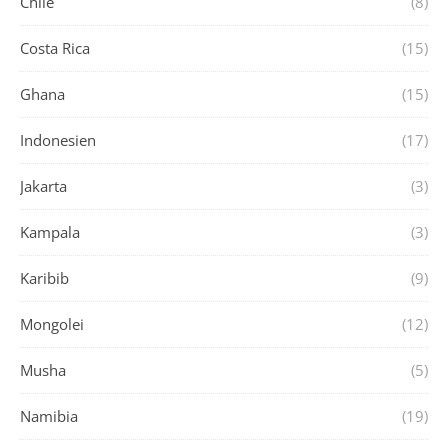
Chile
(8)
Costa Rica
(15)
Ghana
(15)
Indonesien
(17)
Jakarta
(3)
Kampala
(3)
Karibib
(9)
Mongolei
(12)
Musha
(5)
Namibia
(19)