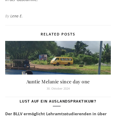
By
Lena E.
RELATED POSTS
Auntie Melanie since day one
30. Oktober 2024
LUST AUF EIN AUSLANDSPRAKTIKUM?
Der BLLV ermöglicht Lehramtsstudierenden in über