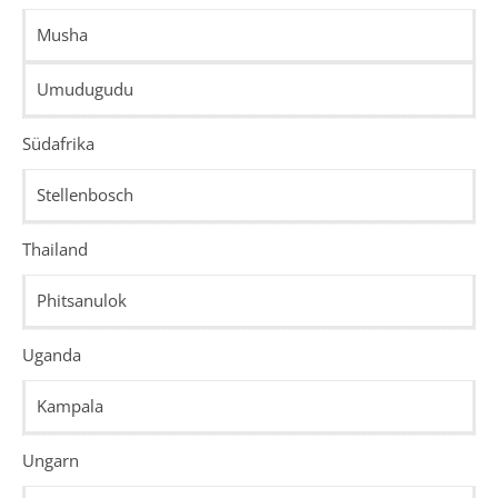
Musha
Umudugudu
Südafrika
Stellenbosch
Thailand
Phitsanulok
Uganda
Kampala
Ungarn