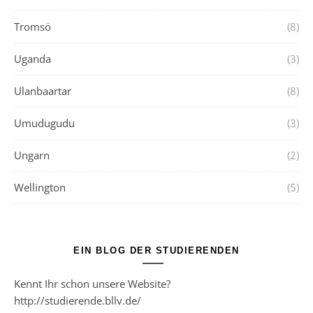
Tromsö
(8)
Uganda
(3)
Ulanbaartar
(8)
Umudugudu
(3)
Ungarn
(2)
Wellington
(5)
EIN BLOG DER STUDIERENDEN
Kennt Ihr schon unsere Website?
http://studierende.bllv.de/