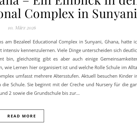
ional Complex in Sunyan
10. März 2026
rt intensiv kennenzulernen. Viele Dinge unterscheiden sich deutli
 bin, gleichzeitig gibt es aber auch einige Gemeinsamkeite
 wie Lernen hier organisiert ist und welche Rolle Schule im Allt
Complex umfasst mehrere Altersstufen. Aktuell besuchen Kinder 
n die Schule. Sie beginnt mit der Creche und Nursery für die ga
 und 2 sowie die Grundschule bis zur…
READ MORE