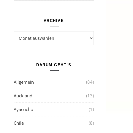
ARCHIVE
Archive
DARUM GEHT’S
Allgemein
(84)
Auckland
(13)
Ayacucho
(1)
Chile
(8)