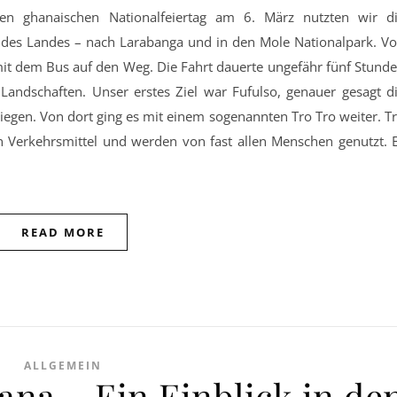
n des Landes – nach Larabanga und in den Mole Nationalpark. V
it dem Bus auf den Weg. Die Fahrt dauerte ungefähr fünf Stund
Landschaften. Unser erstes Ziel war Fufulso, genauer gesagt d
egen. Von dort ging es mit einem sogenannten Tro Tro weiter. T
en Verkehrsmittel und werden von fast allen Menschen genutzt. 
READ MORE
ALLGEMEIN
ana – Ein Einblick in de