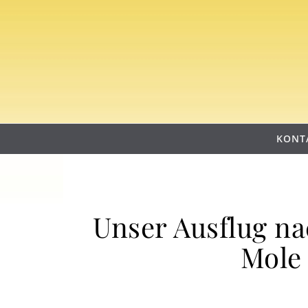
Skip to content
KONT
Unser Ausflug n
Mole