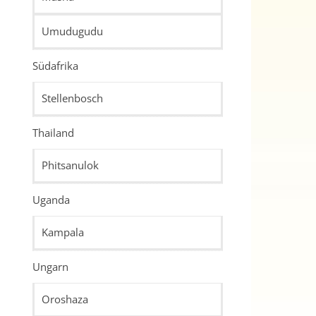
Umudugudu
Südafrika
Stellenbosch
Thailand
Phitsanulok
Uganda
Kampala
Ungarn
Oroshaza