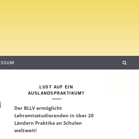
ESSUM
LUST AUF EIN
AUSLANDSPRAKTIKUM?
n
Der BLLV ermöglicht
Lehramtsstudierenden in über 20
Ländern Praktika an Schulen
weltweit!