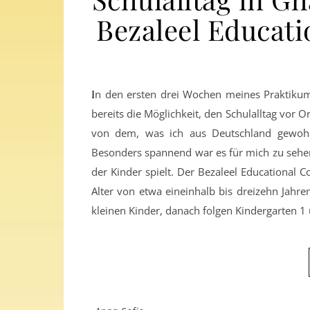
Bezaleel Educat
In den ersten drei Wochen meines Praktikums am Bezaleel Educational Complex in Sunyani, Ghana, hatte ich
bereits die Möglichkeit, den Schulalltag vor O
von dem, was ich aus Deutschland gewohnt
Besonders spannend war es für mich zu sehen,
der Kinder spielt. Der Bezaleel Educational 
Alter von etwa eineinhalb bis dreizehn Jahre
kleinen Kinder, danach folgen Kindergarten 1