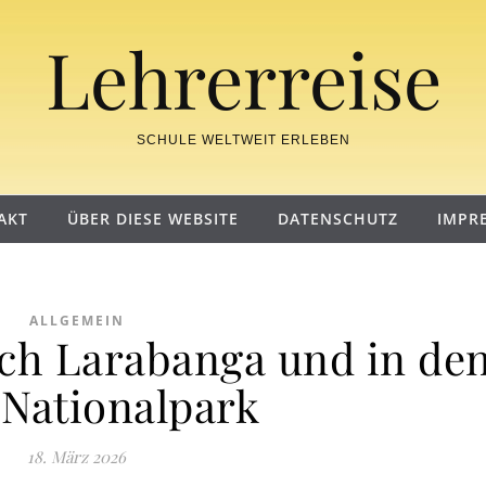
Lehrerreise
SCHULE WELTWEIT ERLEBEN
AKT
ÜBER DIESE WEBSITE
DATENSCHUTZ
IMPR
ALLGEMEIN
ach Larabanga und in de
 Nationalpark
18. März 2026