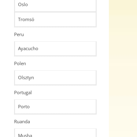
Oslo
Tromsö
Peru
Ayacucho
Polen
Olsztyn
Portugal
Porto
Ruanda
Musha