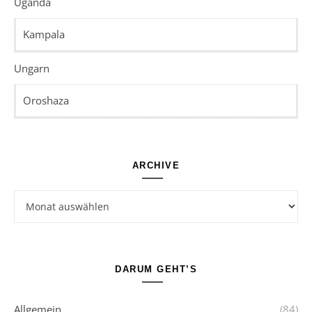
Uganda
Kampala
Ungarn
Oroshaza
ARCHIVE
Archive
DARUM GEHT’S
Allgemein
(84)