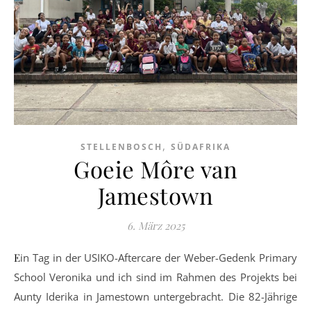
,
STELLENBOSCH
SÜDAFRIKA
Goeie Môre van
Jamestown
6. März 2025
Ein Tag in der USIKO-Aftercare der Weber-Gedenk Primary
School Veronika und ich sind im Rahmen des Projekts bei
Aunty Iderika in Jamestown untergebracht. Die 82-Jährige