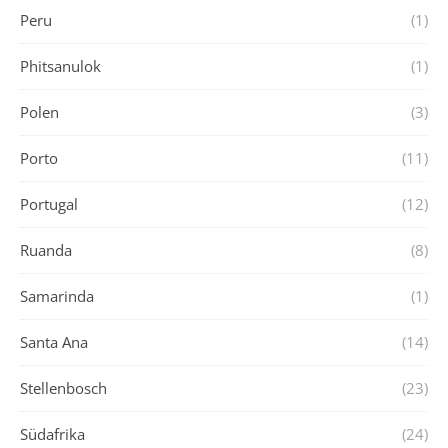
Peru
(1)
Phitsanulok
(1)
Polen
(3)
Porto
(11)
Portugal
(12)
Ruanda
(8)
Samarinda
(1)
Santa Ana
(14)
Stellenbosch
(23)
Südafrika
(24)