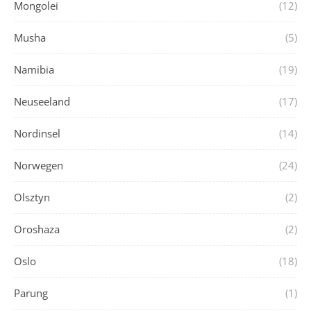
Mongolei
(12)
Musha
(5)
Namibia
(19)
Neuseeland
(17)
Nordinsel
(14)
Norwegen
(24)
Olsztyn
(2)
Oroshaza
(2)
Oslo
(18)
Parung
(1)