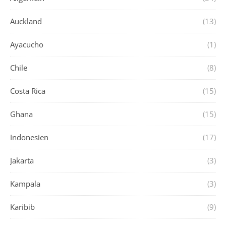
Auckland
(13)
Ayacucho
(1)
Chile
(8)
Costa Rica
(15)
Ghana
(15)
Indonesien
(17)
Jakarta
(3)
Kampala
(3)
Karibib
(9)