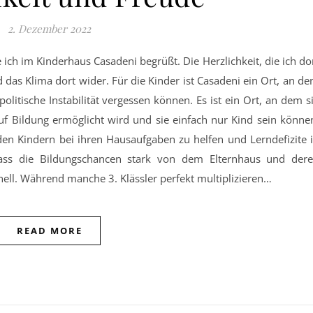
2. Dezember 2022
d das Klima dort wider. Für die Kinder ist Casadeni ein Ort, an d
olitische Instabilität vergessen können. Es ist ein Ort, an dem s
uf Bildung ermöglicht wird und sie einfach nur Kind sein könne
den Kindern bei ihren Hausaufgaben zu helfen und Lerndefizite 
ass die Bildungschancen stark von dem Elternhaus und der
ell. Während manche 3. Klässler perfekt multiplizieren…
READ MORE