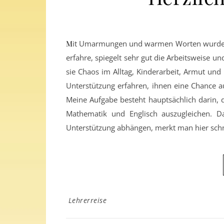
Mit Umarmungen und warmen Worten wurde ich im Kinderhaus Casadeni begrüßt. Die Herzlichkeit, die ich dort
erfahre, spiegelt sehr gut die Arbeitsweise un
sie Chaos im Alltag, Kinderarbeit, Armut und p
Unterstützung erfahren, ihnen eine Chance a
Meine Aufgabe besteht hauptsächlich darin, 
Mathematik und Englisch auszugleichen. D
Unterstützung abhängen, merkt man hier schn
Lehrerreise