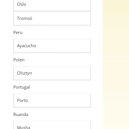
Oslo
Tromsö
Peru
Ayacucho
Polen
Olsztyn
Portugal
Porto
Ruanda
Musha