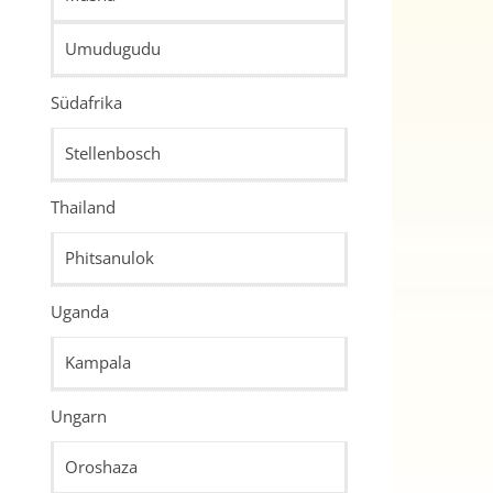
Umudugudu
Südafrika
Stellenbosch
Thailand
Phitsanulok
Uganda
Kampala
Ungarn
Oroshaza