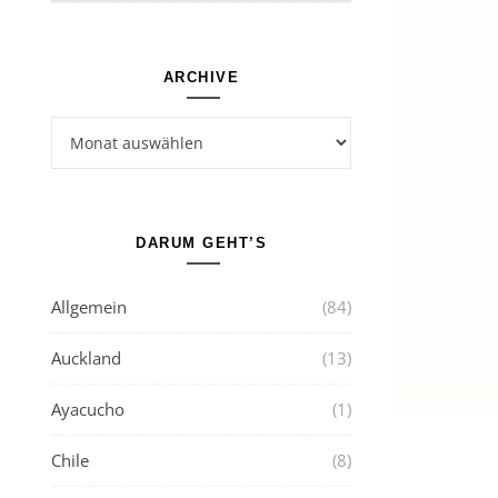
ARCHIVE
Archive
DARUM GEHT’S
Allgemein
(84)
Auckland
(13)
Ayacucho
(1)
Chile
(8)