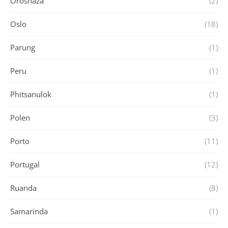
Oroshaza
(2)
Oslo
(18)
Parung
(1)
Peru
(1)
Phitsanulok
(1)
Polen
(3)
Porto
(11)
Portugal
(12)
Ruanda
(8)
Samarinda
(1)