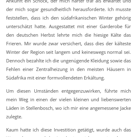
Ankunft ein Schock, der mich härter traf als erwartet und
der mich sogar gesundheitlich herausforderte. Ich musste
feststellen, dass ich den südafrikanischen Winter gehörig
unterschätzt hatte. Ausgestattet mit einer Garderobe für
den deutschen Herbst lehrte mich die hiesige Kälte das
Frieren. Mir wurde zwar versichert, dass dies der kälteste
Winter der Region seit langem und keineswegs normal sei.
Dennoch bezahlte ich die ungenügende Kleidung sowie das
Fehlen einer Zentralheizung in den meisten Häusern in
Südafrika mit einer formvollendeten Erkältung.
Um diesen Umständen entgegenzuwirken, führte mich
mein Weg in einen der vielen kleinen und liebenswerten
Läden in Stellenbosch, wo ich mir eine angemessene Jacke
zulegte.
Kaum hatte ich diese Investition getätigt, wurde auch das