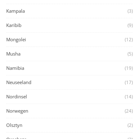
Kampala
(3)
Karibib
(9)
Mongolei
(12)
Musha
(5)
Namibia
(19)
Neuseeland
(17)
Nordinsel
(14)
Norwegen
(24)
Olsztyn
(2)