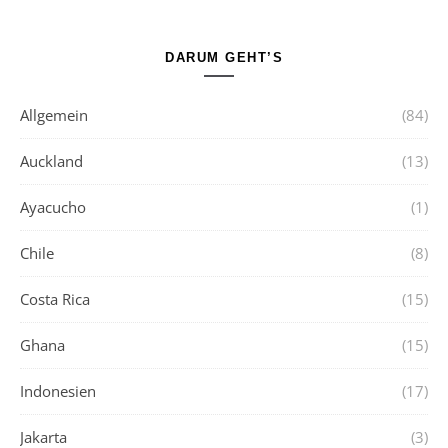
DARUM GEHT’S
Allgemein
(84)
Auckland
(13)
Ayacucho
(1)
Chile
(8)
Costa Rica
(15)
Ghana
(15)
Indonesien
(17)
Jakarta
(3)