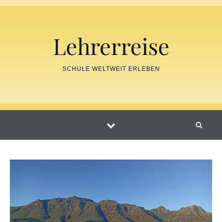
Skip to content
Lehrerreise
SCHULE WELTWEIT ERLEBEN