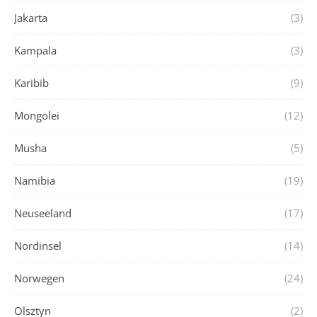
Jakarta
(3)
Kampala
(3)
Karibib
(9)
Mongolei
(12)
Musha
(5)
Namibia
(19)
Neuseeland
(17)
Nordinsel
(14)
Norwegen
(24)
Olsztyn
(2)