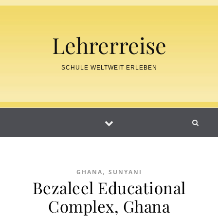
Skip to content
Lehrerreise
SCHULE WELTWEIT ERLEBEN
,
GHANA
SUNYANI
Bezaleel Educational
Complex, Ghana