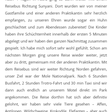
Reisebus Richtung Sunyani. Dort wurden wir von meiner
Gastfamilie und einer anderen Praktikantin sehr herzlich
empfangen, zu unseren Ehren wurde sogar ein Huhn
geschlachtet und zum Abendessen zubereitet! Die Kinder
haben ihre Schüchternheit innerhalb der ersten 5 Minuten
abgelegt und wir haben den ganzen Nachmittag zusammen
gespielt. Ich habe mich sofort sehr wohl gefühlt. Schon am
nächsten Morgen ging unsere Reise wieder weiter, jetzt
aber zu dritt, gemeinsam mit der anderen Praktikantin. Mit
dem Reisebus sind wir weiter Richtung Norden gefahren,
unser Ziel war der Mole Nationalpark. Nach 6 Stunden
Busfahrt, 2 Stunden Trotro-Fahrt und 30 min Taxi sind wir
dann auch endlich an unserem Motel direkt im Park
angekommen. Die Reise dorthin hat sich aber definitiv
gelohnt, wir haben sehr viele Tiere gesehen – Affen,
Antilopen, Wildschweine, Krokodile, Elefanten – aber auch