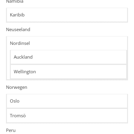
Namibia
Karibib
Neuseeland
Nordinsel
Auckland
Wellington
Norwegen
Oslo
Tromsö
Peru