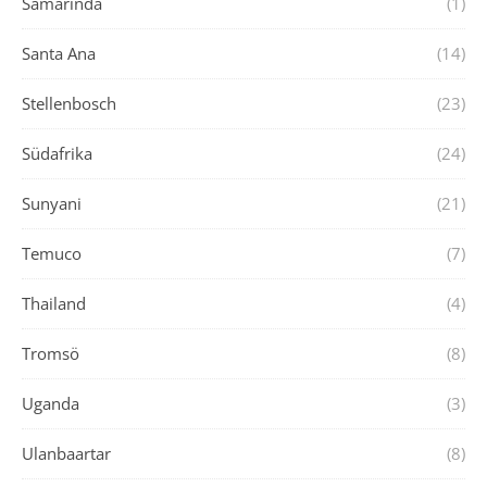
Samarinda
(1)
Santa Ana
(14)
Stellenbosch
(23)
Südafrika
(24)
Sunyani
(21)
Temuco
(7)
Thailand
(4)
Tromsö
(8)
Uganda
(3)
Ulanbaartar
(8)