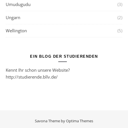
Umudugudu
(3)
Ungarn
(2)
Wellington
(5)
EIN BLOG DER STUDIERENDEN
Kennt Ihr schon unsere Website?
http://studierende.bllv.de/
Savona Theme by
Optima Themes