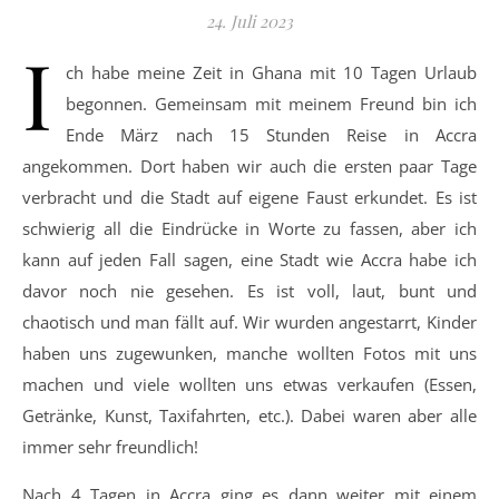
24. Juli 2023
I
ch habe meine Zeit in Ghana mit 10 Tagen Urlaub
begonnen. Gemeinsam mit meinem Freund bin ich
Ende März nach 15 Stunden Reise in Accra
angekommen. Dort haben wir auch die ersten paar Tage
verbracht und die Stadt auf eigene Faust erkundet. Es ist
schwierig all die Eindrücke in Worte zu fassen, aber ich
kann auf jeden Fall sagen, eine Stadt wie Accra habe ich
davor noch nie gesehen. Es ist voll, laut, bunt und
chaotisch und man fällt auf. Wir wurden angestarrt, Kinder
haben uns zugewunken, manche wollten Fotos mit uns
machen und viele wollten uns etwas verkaufen (Essen,
Getränke, Kunst, Taxifahrten, etc.). Dabei waren aber alle
immer sehr freundlich!
Nach 4 Tagen in Accra ging es dann weiter mit einem