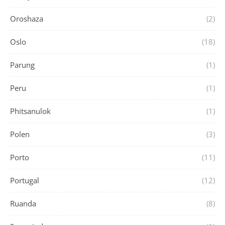
Oroshaza
(2)
Oslo
(18)
Parung
(1)
Peru
(1)
Phitsanulok
(1)
Polen
(3)
Porto
(11)
Portugal
(12)
Ruanda
(8)