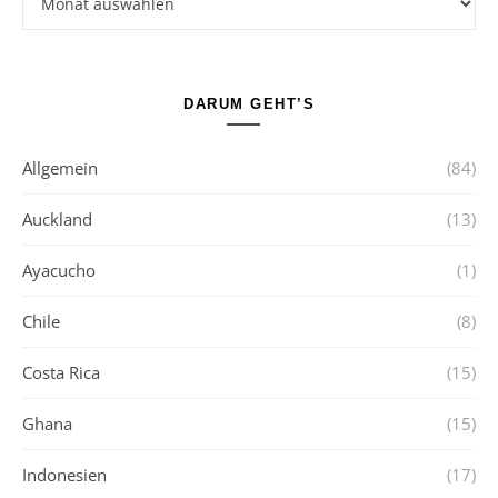
DARUM GEHT’S
Allgemein
(84)
Auckland
(13)
Ayacucho
(1)
Chile
(8)
Costa Rica
(15)
Ghana
(15)
Indonesien
(17)