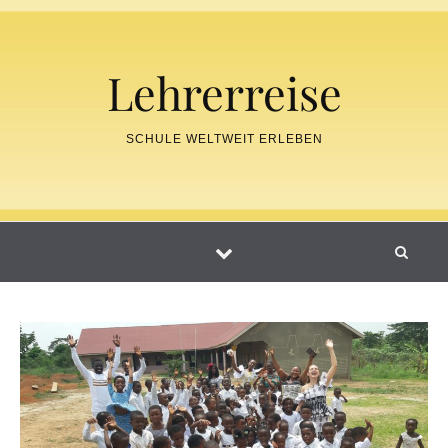
Skip to content
Lehrerreise
SCHULE WELTWEIT ERLEBEN