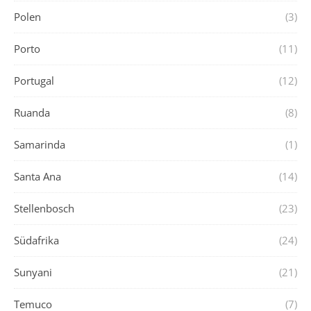
Polen
(3)
Porto
(11)
Portugal
(12)
Ruanda
(8)
Samarinda
(1)
Santa Ana
(14)
Stellenbosch
(23)
Südafrika
(24)
Sunyani
(21)
Temuco
(7)