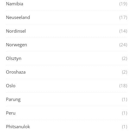
Namibia
(19)
Neuseeland
(17)
Nordinsel
(14)
Norwegen
(24)
Olsztyn
(2)
Oroshaza
(2)
Oslo
(18)
Parung
(1)
Peru
(1)
Phitsanulok
(1)