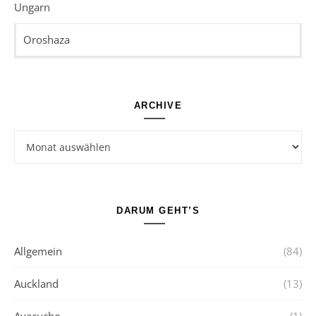
Ungarn
Oroshaza
ARCHIVE
Archive
DARUM GEHT’S
Allgemein
(84)
Auckland
(13)