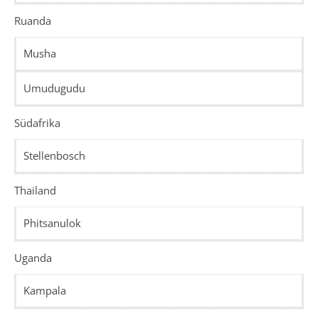
Ruanda
Musha
Umudugudu
Südafrika
Stellenbosch
Thailand
Phitsanulok
Uganda
Kampala