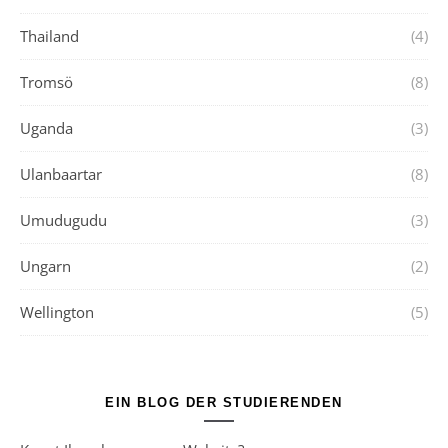
Thailand
(4)
Tromsö
(8)
Uganda
(3)
Ulanbaartar
(8)
Umudugudu
(3)
Ungarn
(2)
Wellington
(5)
EIN BLOG DER STUDIERENDEN