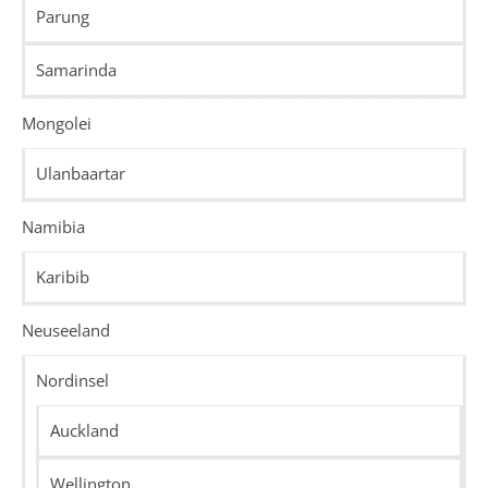
Parung
Samarinda
Mongolei
Ulanbaartar
Namibia
Karibib
Neuseeland
Nordinsel
Auckland
Wellington