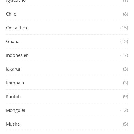
Ayacucho
(1)
Chile
(8)
Costa Rica
(15)
Ghana
(15)
Indonesien
(17)
Jakarta
(3)
Kampala
(3)
Karibib
(9)
Mongolei
(12)
Musha
(5)