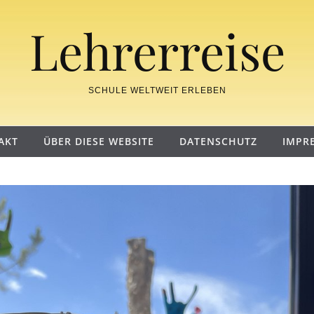
Lehrerreise
SCHULE WELTWEIT ERLEBEN
AKT
ÜBER DIESE WEBSITE
DATENSCHUTZ
IMPR