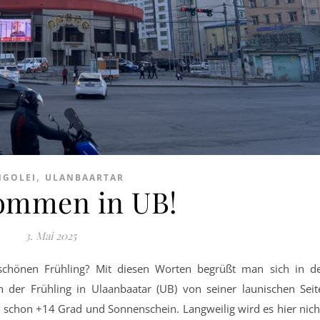
,
GOLEI
ULANBAARTAR
ommen in UB!
3. Mai 2025
ch der Frühling in Ulaanbaatar (UB) von seiner launischen Seit
 schon +14 Grad und Sonnenschein. Langweilig wird es hier nich