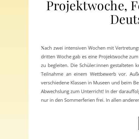
Projektwoche, F
Deut
Nach zwei intensiven Wochen mit Vertretungsstunden und DSD-Vorbereitungen wurde es etwas ruhiger. In der
dritten Woche gab es eine Projektwoche zum
zu begleiten. Die Schüler:innen gestalteten 
Teilnahme an einem Wettbewerb vor. Auße
verschiedene Klassen in Museen und beim Bes
Abwechslung zum Unterricht! In der darauffo
nur in den Sommerferien frei. In allen andere