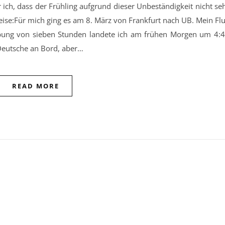
ch, dass der Frühling aufgrund dieser Unbeständigkeit nicht se
eise:Für mich ging es am 8. März von Frankfurt nach UB. Mein Fl
ebung von sieben Stunden landete ich am frühen Morgen um 4:
Deutsche an Bord, aber…
READ MORE