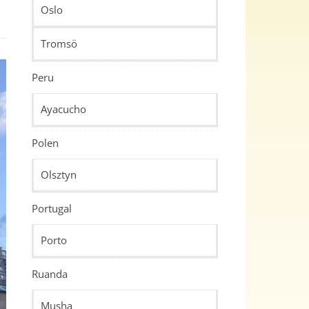
Oslo
Tromsö
Peru
Ayacucho
Polen
Olsztyn
Portugal
Porto
Ruanda
Musha