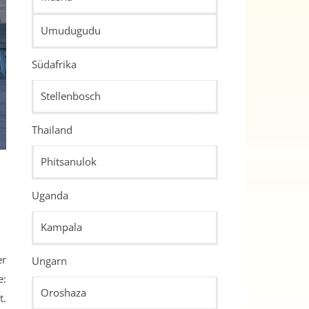
Umudugudu
Südafrika
Stellenbosch
Thailand
Phitsanulok
Uganda
Kampala
Ungarn
e:
Oroshaza
t.