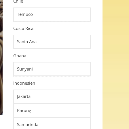
Chile
Temuco
Costa Rica
Santa Ana
Ghana
Sunyani
Indonesien
Jakarta
Parung
Samarinda