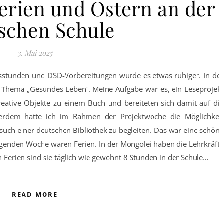
erien und Ostern an der
schen Schule
3. Mai 2025
 Thema „Gesundes Leben“. Meine Aufgabe war es, ein Leseproje
kreative Objekte zu einem Buch und bereiteten sich damit auf d
rdem hatte ich im Rahmen der Projektwoche die Möglichke
uch einer deutschen Bibliothek zu begleiten. Das war eine schö
lgenden Woche waren Ferien. In der Mongolei haben die Lehrkräf
n Ferien sind sie täglich wie gewohnt 8 Stunden in der Schule…
READ MORE