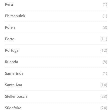
Peru
(1)
Phitsanulok
(1)
Polen
(3)
Porto
(11)
Portugal
(12)
Ruanda
(8)
Samarinda
(1)
Santa Ana
(14)
Stellenbosch
(23)
Südafrika
(24)