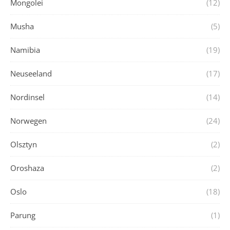
Mongolei
(12)
Musha
(5)
Namibia
(19)
Neuseeland
(17)
Nordinsel
(14)
Norwegen
(24)
Olsztyn
(2)
Oroshaza
(2)
Oslo
(18)
Parung
(1)