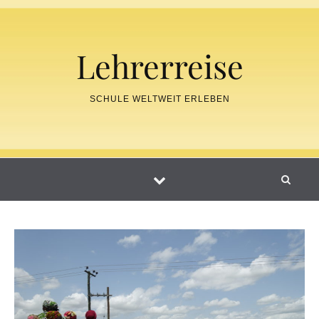
Skip to content
Lehrerreise
SCHULE WELTWEIT ERLEBEN