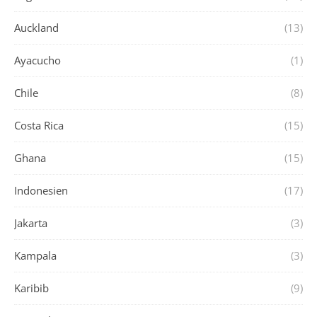
Auckland
(13)
Ayacucho
(1)
Chile
(8)
Costa Rica
(15)
Ghana
(15)
Indonesien
(17)
Jakarta
(3)
Kampala
(3)
Karibib
(9)