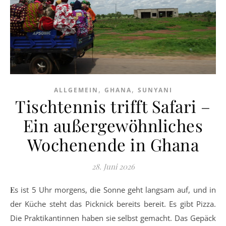
,
,
ALLGEMEIN
GHANA
SUNYANI
Tischtennis trifft Safari –
Ein außergewöhnliches
Wochenende in Ghana
28. Juni 2026
Es ist 5 Uhr morgens, die Sonne geht langsam auf, und in
der Küche steht das Picknick bereits bereit. Es gibt Pizza.
Die Praktikantinnen haben sie selbst gemacht. Das Gepäck