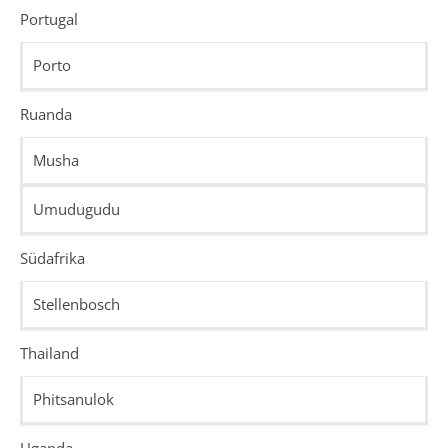
Portugal
Porto
Ruanda
Musha
Umudugudu
Südafrika
Stellenbosch
Thailand
Phitsanulok
Uganda