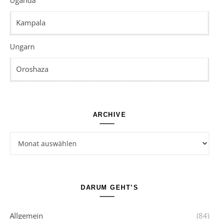
Kampala
Ungarn
Oroshaza
ARCHIVE
Archive
DARUM GEHT’S
Allgemein
(84)