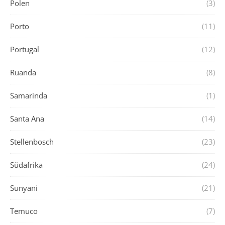
Polen
(3)
Porto
(11)
Portugal
(12)
Ruanda
(8)
Samarinda
(1)
Santa Ana
(14)
Stellenbosch
(23)
Südafrika
(24)
Sunyani
(21)
Temuco
(7)