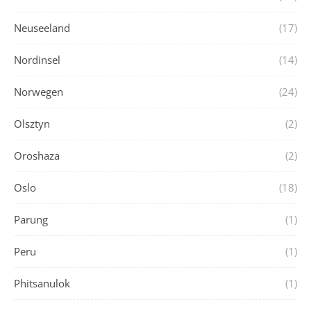
Neuseeland
(17)
Nordinsel
(14)
Norwegen
(24)
Olsztyn
(2)
Oroshaza
(2)
Oslo
(18)
Parung
(1)
Peru
(1)
Phitsanulok
(1)