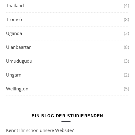
Thailand
(4)
Tromsö
(8)
Uganda
(3)
Ulanbaartar
(8)
Umudugudu
(3)
Ungarn
(2)
Wellington
(5)
EIN BLOG DER STUDIERENDEN
Kennt Ihr schon unsere Website?