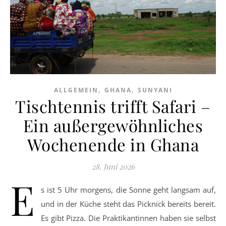
,
,
ALLGEMEIN
GHANA
SUNYANI
Tischtennis trifft Safari –
Ein außergewöhnliches
Wochenende in Ghana
28. Juni 2026
E
s ist 5 Uhr morgens, die Sonne geht langsam auf,
und in der Küche steht das Picknick bereits bereit.
Es gibt Pizza. Die Praktikantinnen haben sie selbst