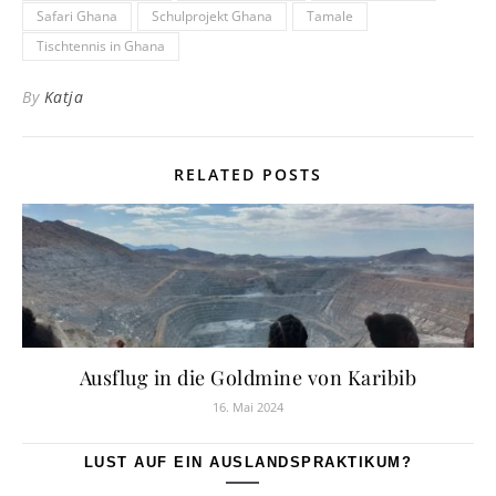
Safari Ghana
Schulprojekt Ghana
Tamale
Tischtennis in Ghana
By
Katja
RELATED POSTS
Ausflug in die Goldmine von Karibib
16. Mai 2024
LUST AUF EIN AUSLANDSPRAKTIKUM?