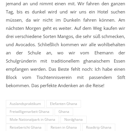
jemand an und nimmt einen mit. Wir fahren den ganzen
Tag, bis es dunkel wird und wir uns ein Hotel suchen
müssen, da wir nicht im Dunkeln fahren können. Am
nächsten Morgen geht es weiter. Auf dem Weg kaufen wir
drei verschiedene Sorten Mangos, die sehr süß schmecken,
und Avocados. Schließlich kommen wir alle wohlbehalten
an der Schule an, wo wir vom Ehemann der
Schulgründerin mit traditionellem ghanaischem Essen
empfangen werden. Das Beste fehlt noch: Ich habe einen
Block vom Tischtennisverein mit passendem Stift
bekommen. Das perfekte Andenken an die Reise!
Auslandspraktikum
Elefanten Ghana
Freiwilligenarbeit Ghana
Ghana
Mole Nationalpark in Ghana
Nordghana
Reisebericht Ghana
Reisen in Ghana
Roadtrip Ghana