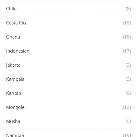
Chile
(8)
Costa Rica
(15)
Ghana
(15)
Indonesien
(17)
Jakarta
(3)
Kampala
(3)
Karibib
(9)
Mongolei
(12)
Musha
(5)
Namibia
(19)