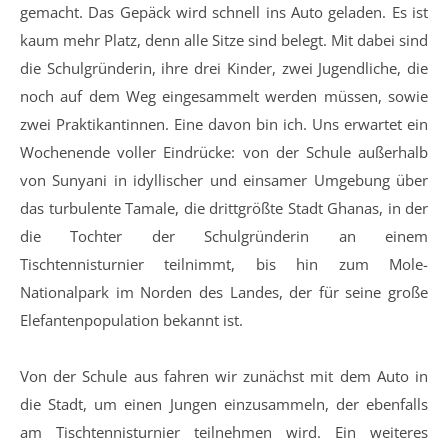
gemacht. Das Gepäck wird schnell ins Auto geladen. Es ist
kaum mehr Platz, denn alle Sitze sind belegt. Mit dabei sind
die Schulgründerin, ihre drei Kinder, zwei Jugendliche, die
noch auf dem Weg eingesammelt werden müssen, sowie
zwei Praktikantinnen. Eine davon bin ich. Uns erwartet ein
Wochenende voller Eindrücke: von der Schule außerhalb
von Sunyani in idyllischer und einsamer Umgebung über
das turbulente Tamale, die drittgrößte Stadt Ghanas, in der
die Tochter der Schulgründerin an einem
Tischtennisturnier teilnimmt, bis hin zum Mole-
Nationalpark im Norden des Landes, der für seine große
Elefantenpopulation bekannt ist.
Von der Schule aus fahren wir zunächst mit dem Auto in
die Stadt, um einen Jungen einzusammeln, der ebenfalls
am Tischtennisturnier teilnehmen wird. Ein weiteres