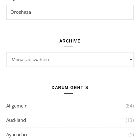
Oroshaza
ARCHIVE
Archive
DARUM GEHT’S
Allgemein
(84)
Auckland
(13)
Ayacucho
(1)