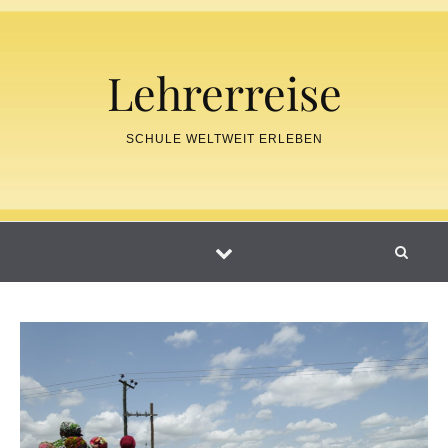
Skip to content
Lehrerreise
SCHULE WELTWEIT ERLEBEN