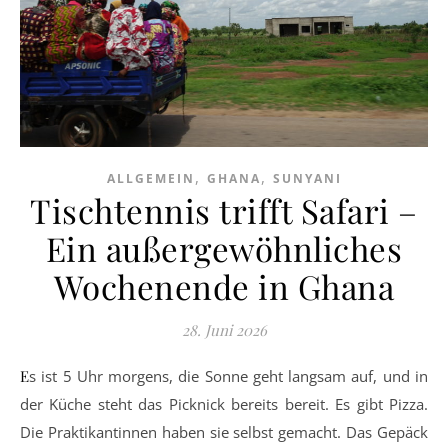
,
,
ALLGEMEIN
GHANA
SUNYANI
Tischtennis trifft Safari –
Ein außergewöhnliches
Wochenende in Ghana
28. Juni 2026
Es ist 5 Uhr morgens, die Sonne geht langsam auf, und in
der Küche steht das Picknick bereits bereit. Es gibt Pizza.
Die Praktikantinnen haben sie selbst gemacht. Das Gepäck