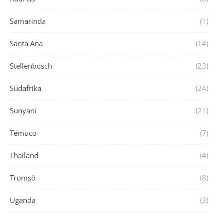
Samarinda
(1)
Santa Ana
(14)
Stellenbosch
(23)
Südafrika
(24)
Sunyani
(21)
Temuco
(7)
Thailand
(4)
Tromsö
(8)
Uganda
(3)