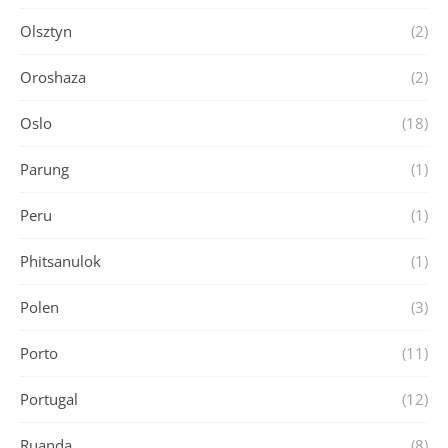
Olsztyn
(2)
Oroshaza
(2)
Oslo
(18)
Parung
(1)
Peru
(1)
Phitsanulok
(1)
Polen
(3)
Porto
(11)
Portugal
(12)
Ruanda
(8)