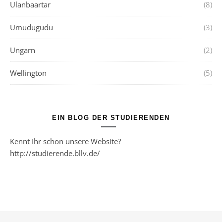
Ulanbaartar
(8)
Umudugudu
(3)
Ungarn
(2)
Wellington
(5)
EIN BLOG DER STUDIERENDEN
Kennt Ihr schon unsere Website?
http://studierende.bllv.de/