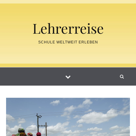
Skip to content
Lehrerreise
SCHULE WELTWEIT ERLEBEN