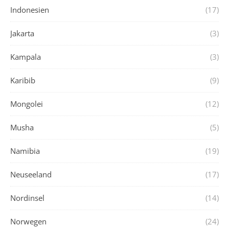
Indonesien
(17)
Jakarta
(3)
Kampala
(3)
Karibib
(9)
Mongolei
(12)
Musha
(5)
Namibia
(19)
Neuseeland
(17)
Nordinsel
(14)
Norwegen
(24)