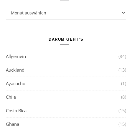
Archive
DARUM GEHT’S
Allgemein
(84)
Auckland
(13)
Ayacucho
(1)
Chile
(8)
Costa Rica
(15)
Ghana
(15)