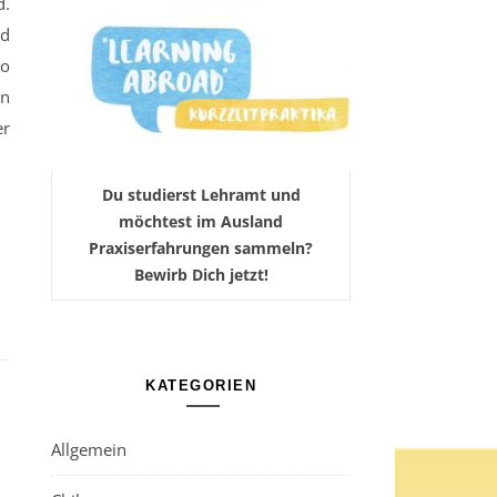
d.
nd
to
en
er
Du studierst Lehramt und
möchtest im Ausland
Praxiserfahrungen sammeln?
Bewirb Dich jetzt!
KATEGORIEN
Allgemein