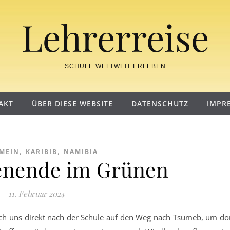
Lehrerreise
SCHULE WELTWEIT ERLEBEN
AKT
ÜBER DIESE WEBSITE
DATENSCHUTZ
IMPR
,
,
MEIN
KARIBIB
NAMIBIA
enende im Grünen
11. Februar 2024