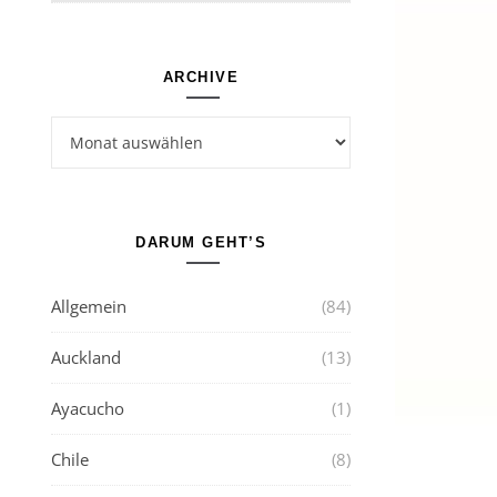
ARCHIVE
Archive
DARUM GEHT’S
Allgemein
(84)
Auckland
(13)
Ayacucho
(1)
Chile
(8)