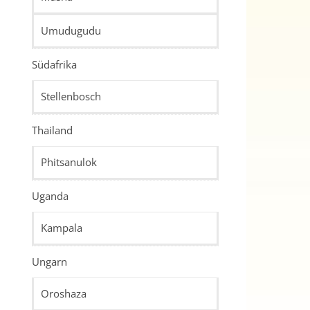
Umudugudu
Südafrika
Stellenbosch
Thailand
Phitsanulok
Uganda
Kampala
Ungarn
Oroshaza