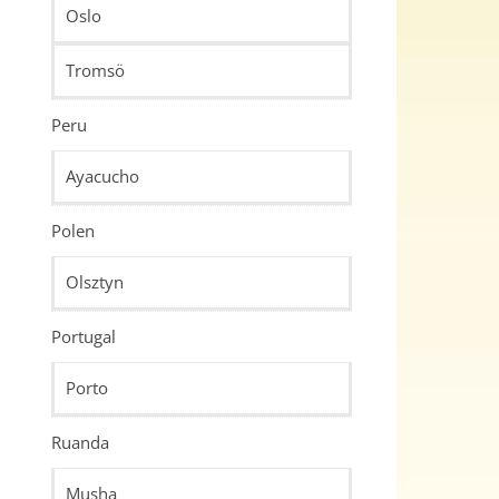
Oslo
Tromsö
Peru
Ayacucho
Polen
Olsztyn
Portugal
Porto
Ruanda
Musha