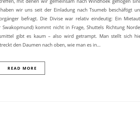
treffen, mit denen wir gemeinsam nach Windhoek geflogen sin
haben wir uns seit der Einladung nach Tsumeb beschäftigt u
gänger befragt. Die Divise war relativ eindeutig: Ein Mietau
r Swakopmund) kommt nicht in Frage, Shuttels Richtung Nord
smittel gibt es kaum – also wird getrampt. Man stellt sich hi
 streckt den Daumen nach oben, wie man es in…
READ MORE