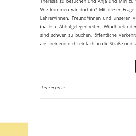
Theresia zu besuchen und Anja und Miri zu 
Wie kommen wir dorthin? Mit dieser Frage 
Lehrer*innen, Freund*innen und unseren Vor
(nächste Abholgelegenheiten: Windhoek ode
sind schwer zu buchen, öffentliche Verkehr
anscheinend nicht einfach an die Straße und
Lehrerreise