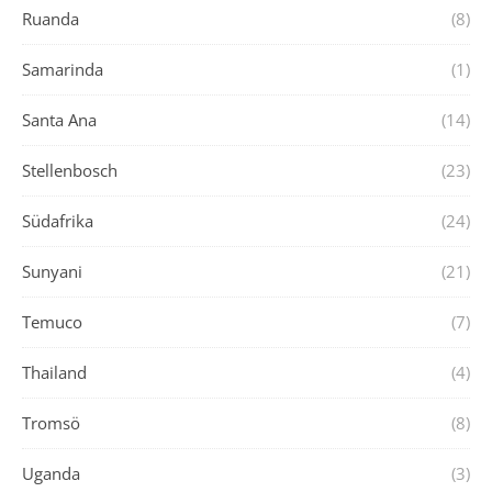
Ruanda
(8)
Samarinda
(1)
Santa Ana
(14)
Stellenbosch
(23)
Südafrika
(24)
Sunyani
(21)
Temuco
(7)
Thailand
(4)
Tromsö
(8)
Uganda
(3)