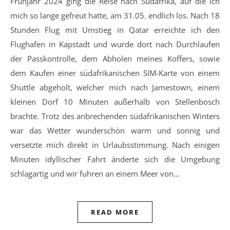
Frühjahr 2024 ging die Reise nach Südafrika, auf die ich
mich so lange gefreut hatte, am 31.05. endlich los. Nach 18
Stunden Flug mit Umstieg in Qatar erreichte ich den
Flughafen in Kapstadt und wurde dort nach Durchlaufen
der Passkontrolle, dem Abholen meines Koffers, sowie
dem Kaufen einer südafrikanischen SIM-Karte von einem
Shuttle abgeholt, welcher mich nach Jamestown, einem
kleinen Dorf 10 Minuten außerhalb von Stellenbosch
brachte. Trotz des anbrechenden südafrikanischen Winters
war das Wetter wunderschön warm und sonnig und
versetzte mich direkt in Urlaubsstimmung. Nach einigen
Minuten idyllischer Fahrt änderte sich die Umgebung
schlagartig und wir fuhren an einem Meer von…
READ MORE