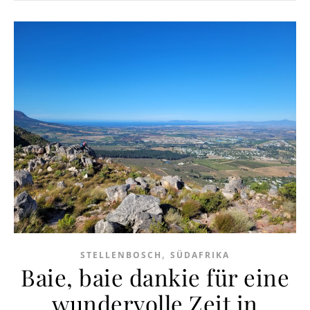
,
STELLENBOSCH
SÜDAFRIKA
Baie, baie dankie für eine
wundervolle Zeit in