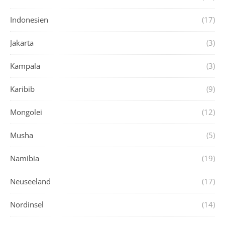
Indonesien
(17)
Jakarta
(3)
Kampala
(3)
Karibib
(9)
Mongolei
(12)
Musha
(5)
Namibia
(19)
Neuseeland
(17)
Nordinsel
(14)