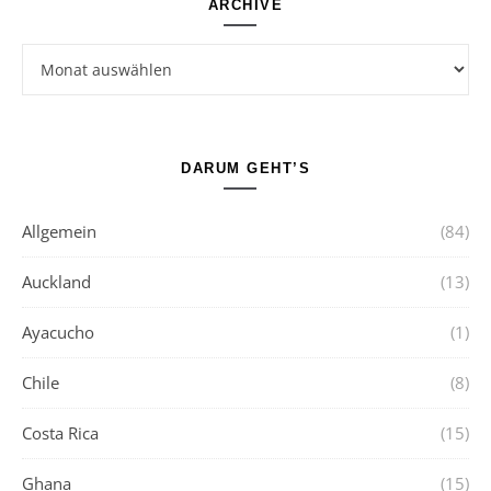
ARCHIVE
Archive
DARUM GEHT’S
Allgemein
(84)
Auckland
(13)
Ayacucho
(1)
Chile
(8)
Costa Rica
(15)
Ghana
(15)