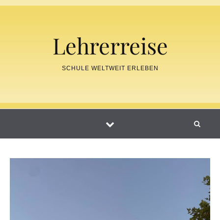
Skip to content
Lehrerreise
SCHULE WELTWEIT ERLEBEN