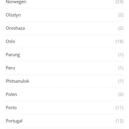
Norwegen
(24)
Olsztyn
(2)
Oroshaza
(2)
Oslo
(18)
Parung
(1)
Peru
(1)
Phitsanulok
(1)
Polen
(3)
Porto
(11)
Portugal
(12)