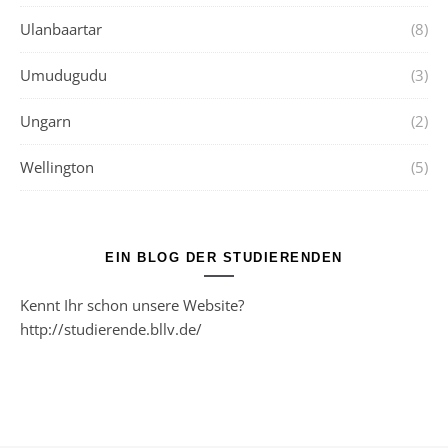
Ulanbaartar
(8)
Umudugudu
(3)
Ungarn
(2)
Wellington
(5)
EIN BLOG DER STUDIERENDEN
Kennt Ihr schon unsere Website?
http://studierende.bllv.de/