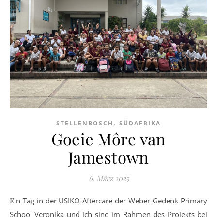
,
STELLENBOSCH
SÜDAFRIKA
Goeie Môre van
Jamestown
6. März 2025
Ein Tag in der USIKO-Aftercare der Weber-Gedenk Primary
School Veronika und ich sind im Rahmen des Projekts bei