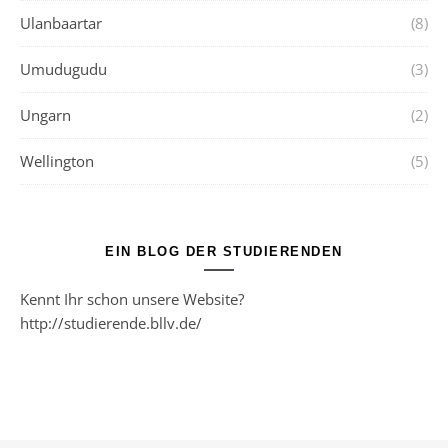
Ulanbaartar
(8)
Umudugudu
(3)
Ungarn
(2)
Wellington
(5)
EIN BLOG DER STUDIERENDEN
Kennt Ihr schon unsere Website?
http://studierende.bllv.de/