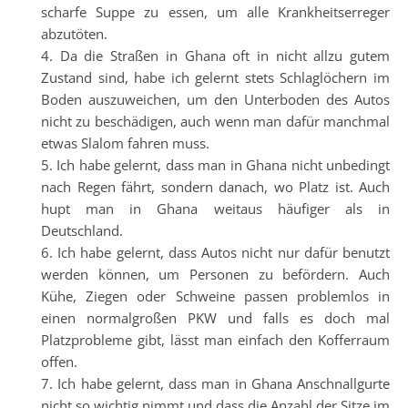
scharfe Suppe zu essen, um alle Krankheitserreger
abzutöten.
Da die Straßen in Ghana oft in nicht allzu gutem
Zustand sind, habe ich gelernt stets Schlaglöchern im
Boden auszuweichen, um den Unterboden des Autos
nicht zu beschädigen, auch wenn man dafür manchmal
etwas Slalom fahren muss.
Ich habe gelernt, dass man in Ghana nicht unbedingt
nach Regen fährt, sondern danach, wo Platz ist. Auch
hupt man in Ghana weitaus häufiger als in
Deutschland.
Ich habe gelernt, dass Autos nicht nur dafür benutzt
werden können, um Personen zu befördern. Auch
Kühe, Ziegen oder Schweine passen problemlos in
einen normalgroßen PKW und falls es doch mal
Platzprobleme gibt, lässt man einfach den Kofferraum
offen.
Ich habe gelernt, dass man in Ghana Anschnallgurte
nicht so wichtig nimmt und dass die Anzahl der Sitze im