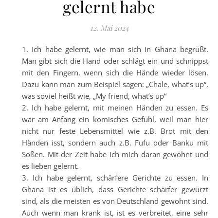
gelernt habe
12. Mai 2024
Ich habe gelernt, wie man sich in Ghana begrüßt.
Man gibt sich die Hand oder schlägt ein und schnippst
mit den Fingern, wenn sich die Hände wieder lösen.
Dazu kann man zum Beispiel sagen: „Chale, what’s up“,
was soviel heißt wie, „My friend, what’s up“
Ich habe gelernt, mit meinen Händen zu essen. Es
war am Anfang ein komisches Gefühl, weil man hier
nicht nur feste Lebensmittel wie z.B. Brot mit den
Händen isst, sondern auch z.B. Fufu oder Banku mit
Soßen. Mit der Zeit habe ich mich daran gewöhnt und
es lieben gelernt.
Ich habe gelernt, schärfere Gerichte zu essen. In
Ghana ist es üblich, dass Gerichte schärfer gewürzt
sind, als die meisten es von Deutschland gewohnt sind.
Auch wenn man krank ist, ist es verbreitet, eine sehr