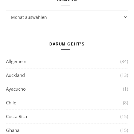
Archive
DARUM GEHT’S
Allgemein
(84)
Auckland
(13)
Ayacucho
(1)
Chile
(8)
Costa Rica
(15)
Ghana
(15)