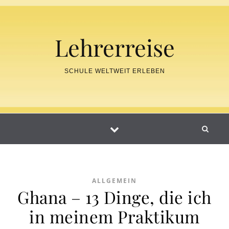
Skip to content
Lehrerreise
SCHULE WELTWEIT ERLEBEN
ALLGEMEIN
Ghana – 13 Dinge, die ich
in meinem Praktikum