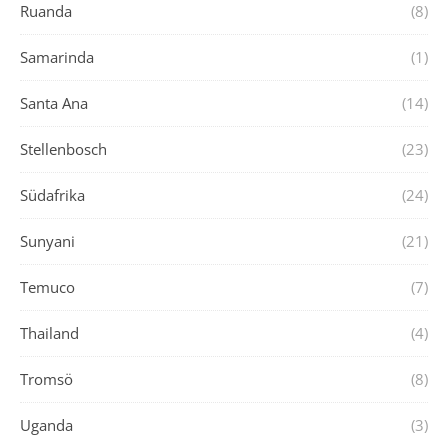
Ruanda
(8)
Samarinda
(1)
Santa Ana
(14)
Stellenbosch
(23)
Südafrika
(24)
Sunyani
(21)
Temuco
(7)
Thailand
(4)
Tromsö
(8)
Uganda
(3)