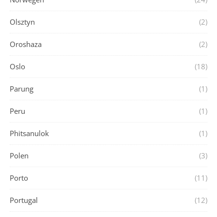
Olsztyn
(2)
Oroshaza
(2)
Oslo
(18)
Parung
(1)
Peru
(1)
Phitsanulok
(1)
Polen
(3)
Porto
(11)
Portugal
(12)