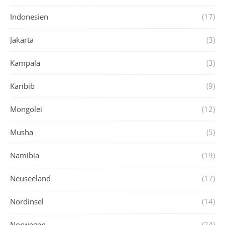
Indonesien
(17)
Jakarta
(3)
Kampala
(3)
Karibib
(9)
Mongolei
(12)
Musha
(5)
Namibia
(19)
Neuseeland
(17)
Nordinsel
(14)
Norwegen
(24)