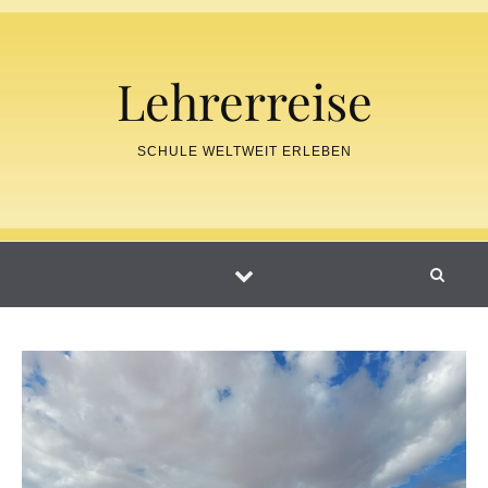
Skip to content
Lehrerreise
SCHULE WELTWEIT ERLEBEN