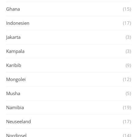
Ghana
(15)
Indonesien
(17)
Jakarta
(3)
Kampala
(3)
Karibib
(9)
Mongolei
(12)
Musha
(5)
Namibia
(19)
Neuseeland
(17)
Nordinsel
(14)