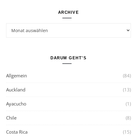
ARCHIVE
Archive
DARUM GEHT’S
Allgemein
(84)
Auckland
(13)
Ayacucho
(1)
Chile
(8)
Costa Rica
(15)