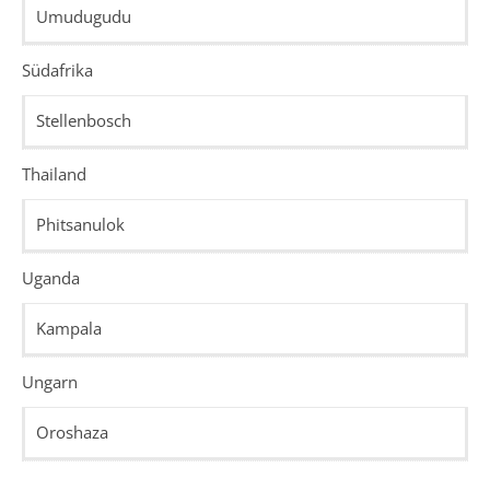
Umudugudu
Südafrika
Stellenbosch
Thailand
Phitsanulok
Uganda
Kampala
Ungarn
Oroshaza