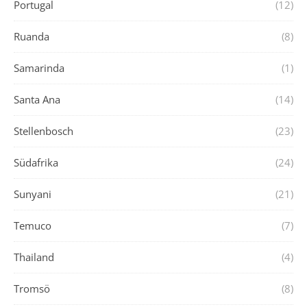
Portugal
(12)
Ruanda
(8)
Samarinda
(1)
Santa Ana
(14)
Stellenbosch
(23)
Südafrika
(24)
Sunyani
(21)
Temuco
(7)
Thailand
(4)
Tromsö
(8)