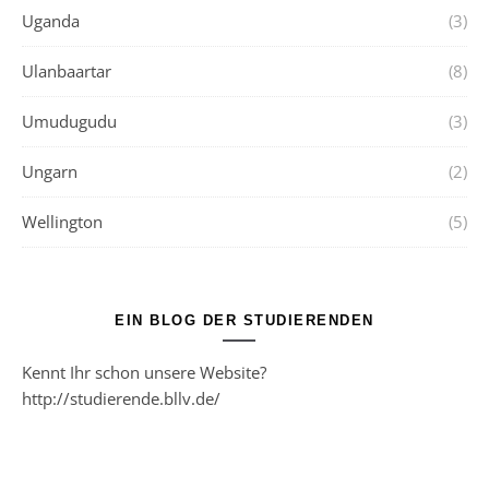
Uganda
(3)
Ulanbaartar
(8)
Umudugudu
(3)
Ungarn
(2)
Wellington
(5)
EIN BLOG DER STUDIERENDEN
Kennt Ihr schon unsere Website?
http://studierende.bllv.de/