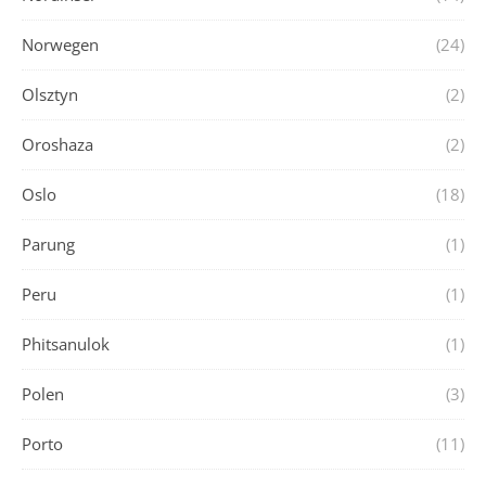
Norwegen
(24)
Olsztyn
(2)
Oroshaza
(2)
Oslo
(18)
Parung
(1)
Peru
(1)
Phitsanulok
(1)
Polen
(3)
Porto
(11)