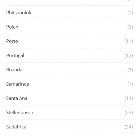
Phitsanulok
(1)
Polen
(3)
Porto
(11)
Portugal
(12)
Ruanda
(8)
Samarinda
(1)
Santa Ana
(14)
Stellenbosch
(23)
Südafrika
(24)