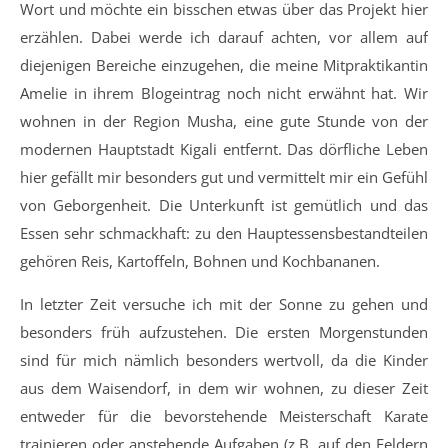
Wort und möchte ein bisschen etwas über das Projekt hier
erzählen. Dabei werde ich darauf achten, vor allem auf
diejenigen Bereiche einzugehen, die meine Mitpraktikantin
Amelie in ihrem Blogeintrag noch nicht erwähnt hat. Wir
wohnen in der Region Musha, eine gute Stunde von der
modernen Hauptstadt Kigali entfernt. Das dörfliche Leben
hier gefällt mir besonders gut und vermittelt mir ein Gefühl
von Geborgenheit. Die Unterkunft ist gemütlich und das
Essen sehr schmackhaft: zu den Hauptessensbestandteilen
gehören Reis, Kartoffeln, Bohnen und Kochbananen.
In letzter Zeit versuche ich mit der Sonne zu gehen und
besonders früh aufzustehen. Die ersten Morgenstunden
sind für mich nämlich besonders wertvoll, da die Kinder
aus dem Waisendorf, in dem wir wohnen, zu dieser Zeit
entweder für die bevorstehende Meisterschaft Karate
trainieren oder anstehende Aufgaben (z.B. auf den Feldern