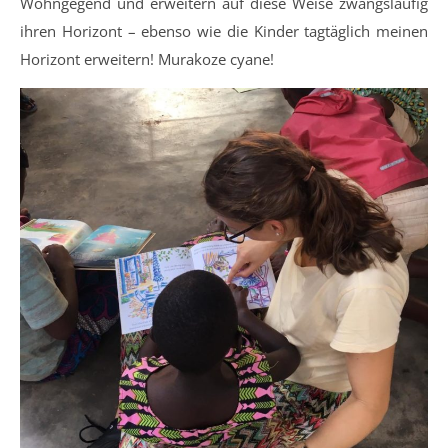
Wohngegend und erweitern auf diese Weise zwangsläufig
ihren Horizont – ebenso wie die Kinder tagtäglich meinen
Horizont erweitern! Murakoze cyane!