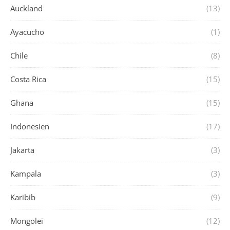
Auckland
(13)
Ayacucho
(1)
Chile
(8)
Costa Rica
(15)
Ghana
(15)
Indonesien
(17)
Jakarta
(3)
Kampala
(3)
Karibib
(9)
Mongolei
(12)