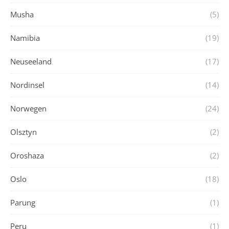
Musha
(5)
Namibia
(19)
Neuseeland
(17)
Nordinsel
(14)
Norwegen
(24)
Olsztyn
(2)
Oroshaza
(2)
Oslo
(18)
Parung
(1)
Peru
(1)