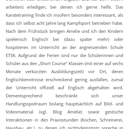
arbeiten) erledigen, bei denen ich gerne helfe. Das
Karatetraining finde ich insofern besonders interessant, als
dass ich selbst acht Jahre lang Kampfsport betrieben habe.
Nach dem Frühstück bringen Amelie und ich den Kindern
spielerisch Englisch bei (dazu später mehr) oder
hospitieren im Unterricht an der angrenzenden Schule
ETSK. Aufgrund der Ferien sind nur die Schülerinnen und
Schüler aus den „Short Course“ Klassen (mit einer auf sechs
Monate verkürzten Ausbildungszeit) vor Ort, deren
Englischkenntnisse erschreckend gering ausfallen, zumal
der Unterricht offiziell auf Englisch abgehalten wird.
Dementsprechend beschränkt sich unser
Handlungsspielraum bislang hauptsächlich auf Bild- und
Videomaterial (vgl. Blog Amelie) sowie gestische
Interaktionen in den Praxisstunden (Kochen, Schreinerei,
Hausbau, etc.), zu denen ich nichtsdestotrotz spreche in