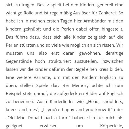
sich zu tragen. Besitz spielt bei den Kindern generell eine
wichtige Rolle und ist regelmäßig Auslöser für Zankerei. So
habe ich in meinen ersten Tagen hier Armbänder mit den
Kindern geknüpft und die Perlen dabei offen hingestellt.
Das führte dazu, dass sich alle Kinder zeitgleich auf die
Perlen stürzten und so viele wie möglich an sich rissen. Wir
mussten uns also erst daran gewöhnen, derartige
Gegenstände hoch strukturiert auszuteilen. Inzwischen
lassen wir die Kinder dafür in der Regel einen Kreis bilden.
Eine weitere Variante, um mit den Kindern Englisch zu
üben, stellen Spiele dar. Bei Memory achte ich zum
Beispiel stets darauf, die aufgedeckten Bilder auf Englisch
zu benennen. Auch Kinderlieder wie „Head, shoulders,
knees and toes“, „If you’re happy and you know it“ oder
„Old Mac Donald had a farm“ haben sich für mich als
geeignet erwiesen, um Körperteile,