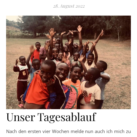
28. August 2022
Unser Tagesablauf
Nach den ersten vier Wochen melde nun auch ich mich zu