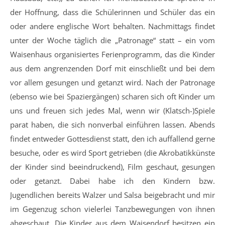
der Hoffnung, dass die Schülerinnen und Schüler das ein
oder andere englische Wort behalten. Nachmittags findet
unter der Woche täglich die „Patronage“ statt – ein vom
Waisenhaus organisiertes Ferienprogramm, das die Kinder
aus dem angrenzenden Dorf mit einschließt und bei dem
vor allem gesungen und getanzt wird. Nach der Patronage
(ebenso wie bei Spaziergängen) scharen sich oft Kinder um
uns und freuen sich jedes Mal, wenn wir (Klatsch-)Spiele
parat haben, die sich nonverbal einführen lassen. Abends
findet entweder Gottesdienst statt, den ich auffallend gerne
besuche, oder es wird Sport getrieben (die Akrobatikkünste
der Kinder sind beeindruckend), Film geschaut, gesungen
oder getanzt. Dabei habe ich den Kindern bzw.
Jugendlichen bereits Walzer und Salsa beigebracht und mir
im Gegenzug schon vielerlei Tanzbewegungen von ihnen
abgeschaut. Die Kinder aus dem Waisendorf besitzen ein