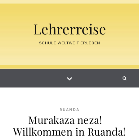
Skip to content
Lehrerreise
SCHULE WELTWEIT ERLEBEN
RUANDA
Murakaza neza! –
Willkommen in Ruanda!