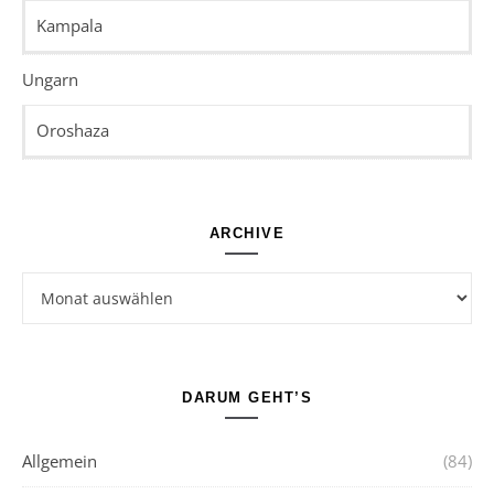
Kampala
Ungarn
Oroshaza
ARCHIVE
Archive
DARUM GEHT’S
Allgemein
(84)