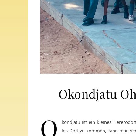
Okondjatu O
O
kondjatu ist ein kleines Hererod
ins Dorf zu kommen, kann man ver