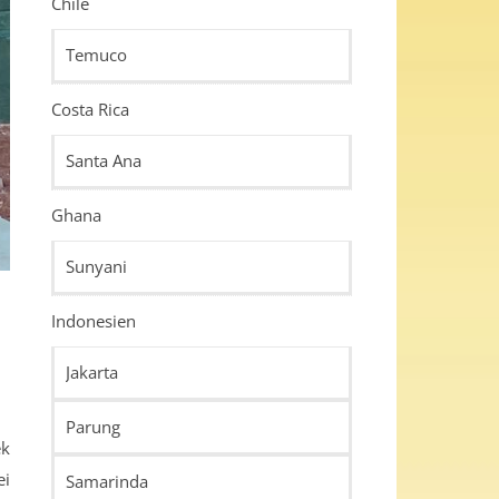
Chile
Temuco
Costa Rica
Santa Ana
Ghana
Sunyani
Indonesien
Jakarta
Parung
ek
ei
Samarinda