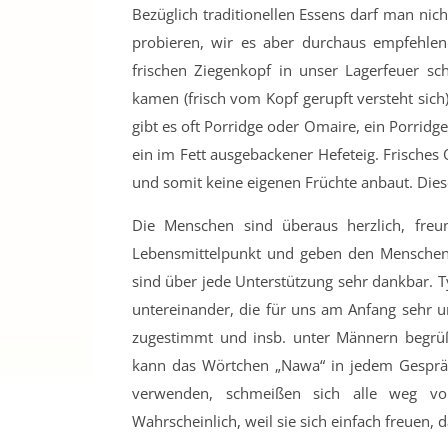
Bezüglich traditionellen Essens darf man nic
probieren, wir es aber durchaus empfehle
frischen Ziegenkopf in unser Lagerfeuer s
kamen (frisch vom Kopf gerupft versteht sich).
gibt es oft Porridge oder Omaire, ein Porridge
ein im Fett ausgebackener Hefeteig. Frisches
und somit keine eigenen Früchte anbaut. Dies
Die Menschen sind überaus herzlich, freu
Lebensmittelpunkt und geben den Menschen
sind über jede Unterstützung sehr dankbar. 
untereinander, die für uns am Anfang sehr 
zugestimmt und insb. unter Männern begrüß
kann das Wörtchen „Nawa“ in jedem Gesprä
verwenden, schmeißen sich alle weg v
Wahrscheinlich, weil sie sich einfach freuen, 