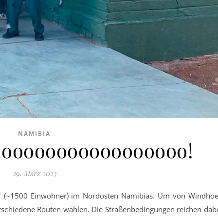
NAMIBIA
hooooooooooooooooo!
29. März 2023
orf (~1500 Einwohner) im Nordosten Namibias. Um von Windho
schiedene Routen wählen. Die Straßenbedingungen reichen dab