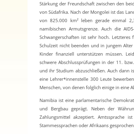
Stärkung der Freundschaft zwischen den bei
von Südafrika. Nach der Mongolei ist das Lan
von 825.000 km² leben gerade einmal 2,
namibischen Armutsgrenze. Auch die AIDS
Schwangerschaften ist sehr hoch. Letzteres 
Schulzeit nicht beenden und in jungem Alter
Kinder finanziell unterstützen müssen. Le
schwere Abschlussprüfungen in der 11. bzw.
und ihr Studium abzuschließen. Auch dann ist
eine Lehrer*innenstelle 300 Leute bewerben!
Menschen, von denen folglich einige in eine A
Namibia ist eine parlamentarische Demokrati
und Bergbau geprägt. Neben der Währung
Zahlungsmittel akzeptiert. Amtssprache is
Stammessprachen oder Afrikaans gesprochen