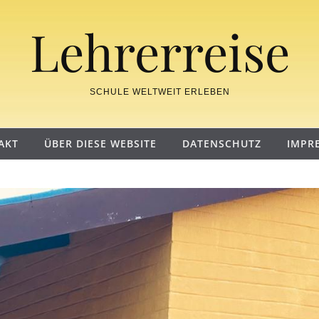
Lehrerreise
SCHULE WELTWEIT ERLEBEN
AKT
ÜBER DIESE WEBSITE
DATENSCHUTZ
IMPR