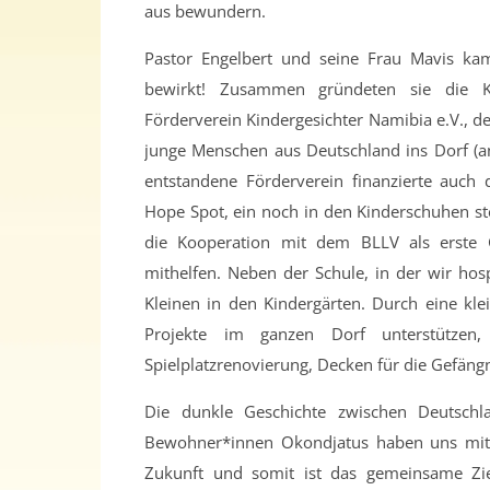
aus bewundern.
Pastor Engelbert und seine Frau Mavis ka
bewirkt! Zusammen gründeten sie die Ki
Förderverein Kindergesichter Namibia e.V., 
junge Menschen aus Deutschland ins Dorf (anf
entstandene Förderverein finanzierte auch 
Hope Spot, ein noch in den Kinderschuhen s
die Kooperation mit dem BLLV als erste 
mithelfen. Neben der Schule, in der wir hos
Kleinen in den Kindergärten. Durch eine kl
Projekte im ganzen Dorf unterstützen
Spielplatzrenovierung, Decken für die Gefäng
Die dunkle Geschichte zwischen Deutsch
Bewohner*innen Okondjatus haben uns mit o
Zukunft und somit ist das gemeinsame Zie