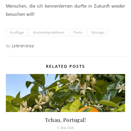
Menschen, die ich kennenlernen durfte in Zukunft wieder
besuchen will!
Ausflüge
Auslandspraktikum
Porto
Valongo
By
Lehrerreise
RELATED POSTS
Tchau, Portugal!
5. Mai 2026