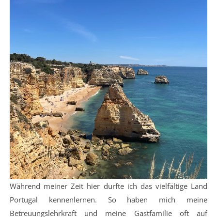
Während meiner Zeit hier durfte ich das vielfältige Land
Portugal kennenlernen. So haben mich meine
Betreuungslehrkraft und meine Gastfamilie oft auf