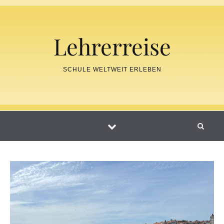
Skip to content
Lehrerreise
SCHULE WELTWEIT ERLEBEN