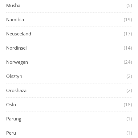
Musha
(5)
Namibia
(19)
Neuseeland
(17)
Nordinsel
(14)
Norwegen
(24)
Olsztyn
(2)
Oroshaza
(2)
Oslo
(18)
Parung
(1)
Peru
(1)