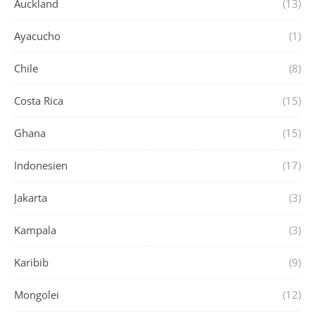
Auckland
(13)
Ayacucho
(1)
Chile
(8)
Costa Rica
(15)
Ghana
(15)
Indonesien
(17)
Jakarta
(3)
Kampala
(3)
Karibib
(9)
Mongolei
(12)