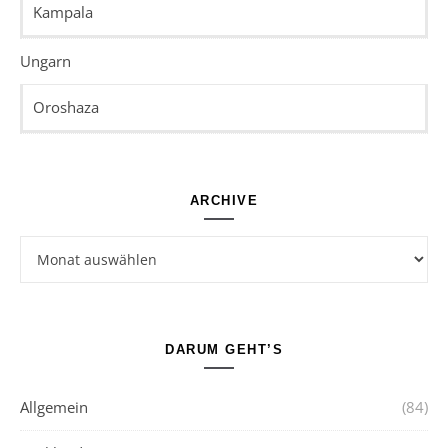
Kampala
Ungarn
Oroshaza
ARCHIVE
Archive
DARUM GEHT’S
Allgemein
(84)