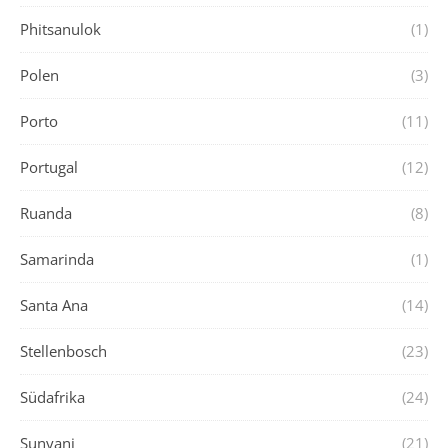
Phitsanulok
(1)
Polen
(3)
Porto
(11)
Portugal
(12)
Ruanda
(8)
Samarinda
(1)
Santa Ana
(14)
Stellenbosch
(23)
Südafrika
(24)
Sunyani
(21)