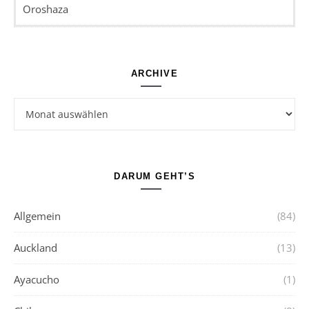
Oroshaza
ARCHIVE
Archive
DARUM GEHT’S
Allgemein
(84)
Auckland
(13)
Ayacucho
(1)