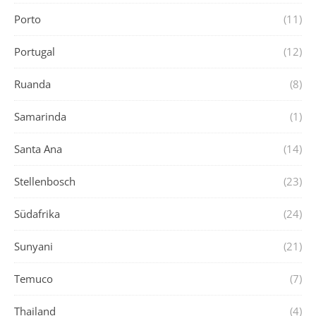
Porto
(11)
Portugal
(12)
Ruanda
(8)
Samarinda
(1)
Santa Ana
(14)
Stellenbosch
(23)
Südafrika
(24)
Sunyani
(21)
Temuco
(7)
Thailand
(4)