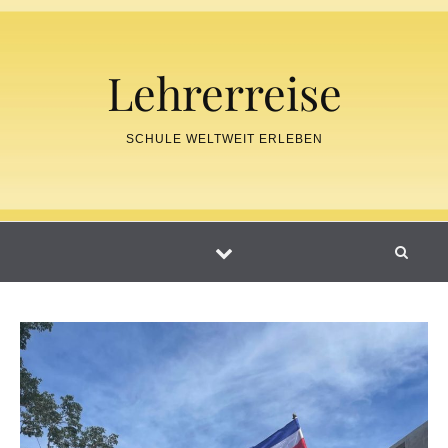
Skip to content
Lehrerreise
SCHULE WELTWEIT ERLEBEN