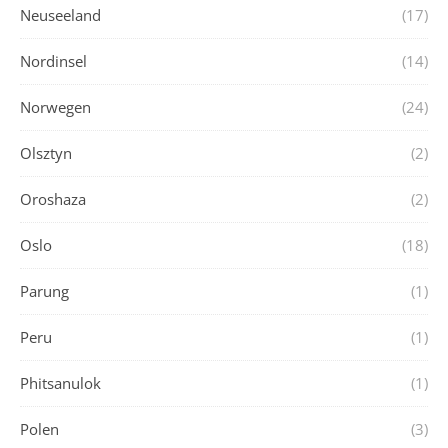
Neuseeland
(17)
Nordinsel
(14)
Norwegen
(24)
Olsztyn
(2)
Oroshaza
(2)
Oslo
(18)
Parung
(1)
Peru
(1)
Phitsanulok
(1)
Polen
(3)