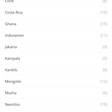
Chile
(8)
Costa Rica
(15)
Ghana
(15)
Indonesien
(17)
Jakarta
(3)
Kampala
(3)
Karibib
(9)
Mongolei
(12)
Musha
(5)
Namibia
(19)