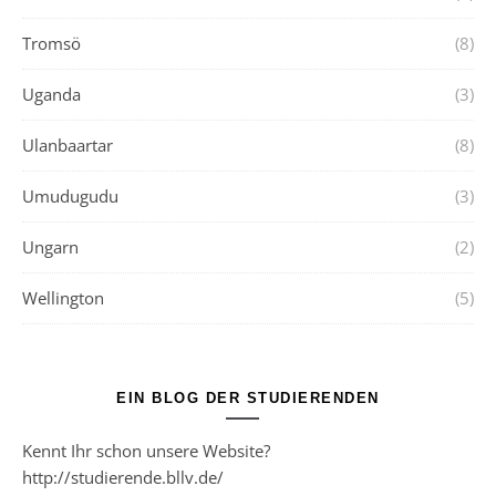
Tromsö
(8)
Uganda
(3)
Ulanbaartar
(8)
Umudugudu
(3)
Ungarn
(2)
Wellington
(5)
EIN BLOG DER STUDIERENDEN
Kennt Ihr schon unsere Website?
http://studierende.bllv.de/