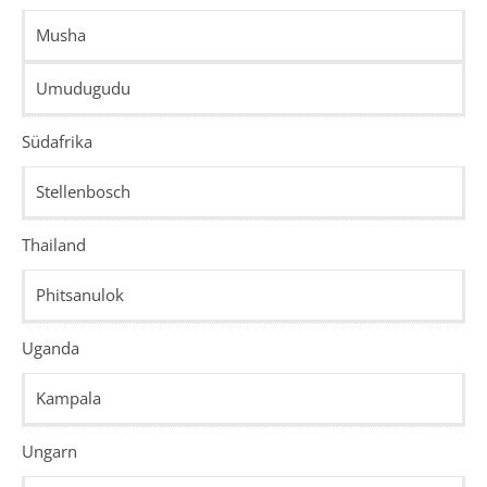
Musha
Umudugudu
Südafrika
Stellenbosch
Thailand
Phitsanulok
Uganda
Kampala
Ungarn