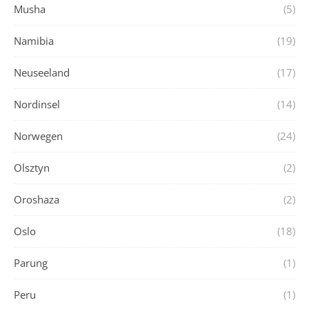
Musha
(5)
Namibia
(19)
Neuseeland
(17)
Nordinsel
(14)
Norwegen
(24)
Olsztyn
(2)
Oroshaza
(2)
Oslo
(18)
Parung
(1)
Peru
(1)