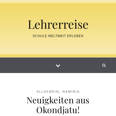
Skip to content
Lehrerreise
SCHULE WELTWEIT ERLEBEN
,
ALLGEMEIN
NAMIBIA
Neuigkeiten aus
Okondjatu!