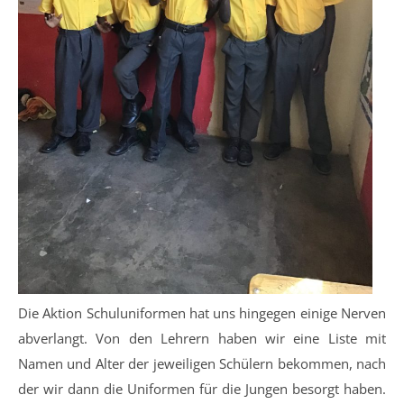
Die Aktion Schuluniformen hat uns hingegen einige Nerven
abverlangt. Von den Lehrern haben wir eine Liste mit
Namen und Alter der jeweiligen Schülern bekommen, nach
der wir dann die Uniformen für die Jungen besorgt haben.