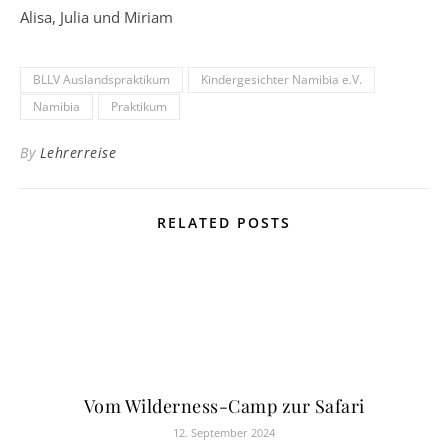
Alisa, Julia und Miriam
BLLV Auslandspraktikum
Kindergesichter Namibia e.V.
Namibia
Praktikum
By
Lehrerreise
RELATED POSTS
Vom Wilderness-Camp zur Safari
12. September 2024