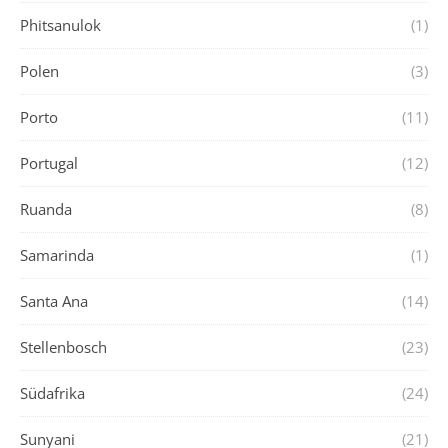
Phitsanulok
(1)
Polen
(3)
Porto
(11)
Portugal
(12)
Ruanda
(8)
Samarinda
(1)
Santa Ana
(14)
Stellenbosch
(23)
Südafrika
(24)
Sunyani
(21)