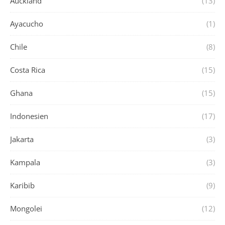
Auckland
(13)
Ayacucho
(1)
Chile
(8)
Costa Rica
(15)
Ghana
(15)
Indonesien
(17)
Jakarta
(3)
Kampala
(3)
Karibib
(9)
Mongolei
(12)