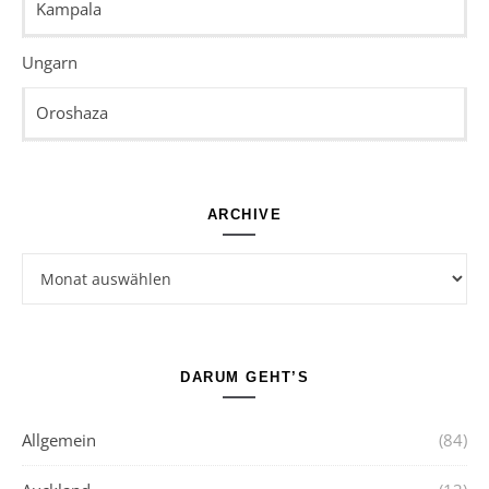
Kampala
Ungarn
Oroshaza
ARCHIVE
Archive
DARUM GEHT’S
Allgemein
(84)