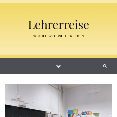
Skip to content
Lehrerreise
SCHULE WELTWEIT ERLEBEN