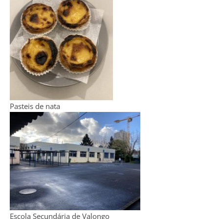
Pasteis de nata
Escola Secundária de Valongo