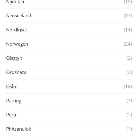
Namibia
(19)
Neuseeland
(17)
Nordinsel
(14)
Norwegen
(24)
Olsztyn
(2)
Oroshaza
(2)
Oslo
(18)
Parung
(1)
Peru
(1)
Phitsanulok
(1)