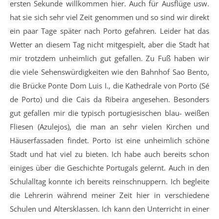
ersten Sekunde willkommen hier. Auch für Ausflüge usw.
hat sie sich sehr viel Zeit genommen und so sind wir direkt
ein paar Tage später nach Porto gefahren. Leider hat das
Wetter an diesem Tag nicht mitgespielt, aber die Stadt hat
mir trotzdem unheimlich gut gefallen. Zu Fuß haben wir
die viele Sehenswürdigkeiten wie den Bahnhof Sao Bento,
die Brücke Ponte Dom Luis I., die Kathedrale von Porto (Sé
de Porto) und die Cais da Ribeira angesehen. Besonders
gut gefallen mir die typisch portugiesischen blau- weißen
Fliesen (Azulejos), die man an sehr vielen Kirchen und
Häuserfassaden findet. Porto ist eine unheimlich schöne
Stadt und hat viel zu bieten. Ich habe auch bereits schon
einiges über die Geschichte Portugals gelernt. Auch in den
Schulalltag konnte ich bereits reinschnuppern. Ich begleite
die Lehrerin während meiner Zeit hier in verschiedene
Schulen und Altersklassen. Ich kann den Unterricht in einer