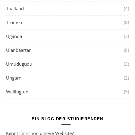
Thailand
(4)
Tromsö
(8)
Uganda
(3)
Ulanbaartar
(8)
Umudugudu
(3)
Ungarn
(2)
Wellington
(5)
EIN BLOG DER STUDIERENDEN
Kennt Ihr schon unsere Website?