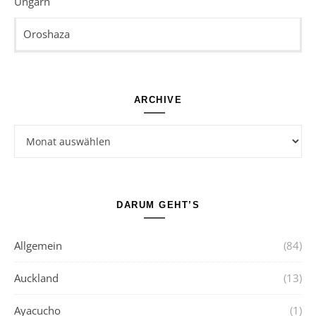
Ungarn
Oroshaza
ARCHIVE
Archive
DARUM GEHT’S
Allgemein
(84)
Auckland
(13)
Ayacucho
(1)