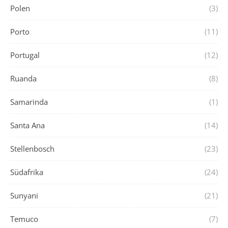
Polen
(3)
Porto
(11)
Portugal
(12)
Ruanda
(8)
Samarinda
(1)
Santa Ana
(14)
Stellenbosch
(23)
Südafrika
(24)
Sunyani
(21)
Temuco
(7)