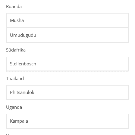
Ruanda
Musha
Umudugudu
Südafrika
Stellenbosch
Thailand
Phitsanulok
Uganda
Kampala