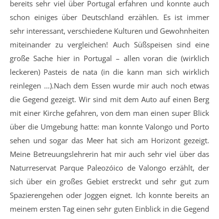
bereits sehr viel über Portugal erfahren und konnte auch
schon einiges über Deutschland erzählen. Es ist immer
sehr interessant, verschiedene Kulturen und Gewohnheiten
miteinander zu vergleichen! Auch Süßspeisen sind eine
große Sache hier in Portugal – allen voran die (wirklich
leckeren) Pasteis de nata (in die kann man sich wirklich
reinlegen …).Nach dem Essen wurde mir auch noch etwas
die Gegend gezeigt. Wir sind mit dem Auto auf einen Berg
mit einer Kirche gefahren, von dem man einen super Blick
über die Umgebung hatte: man konnte Valongo und Porto
sehen und sogar das Meer hat sich am Horizont gezeigt.
Meine Betreuungslehrerin hat mir auch sehr viel über das
Naturreservat Parque Paleozóico de Valongo erzählt, der
sich über ein großes Gebiet erstreckt und sehr gut zum
Spazierengehen oder Joggen eignet. Ich konnte bereits an
meinem ersten Tag einen sehr guten Einblick in die Gegend