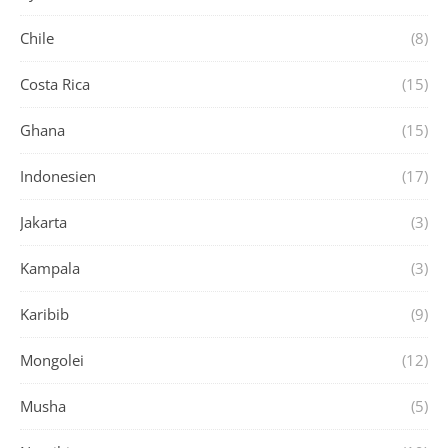
Chile
(8)
Costa Rica
(15)
Ghana
(15)
Indonesien
(17)
Jakarta
(3)
Kampala
(3)
Karibib
(9)
Mongolei
(12)
Musha
(5)