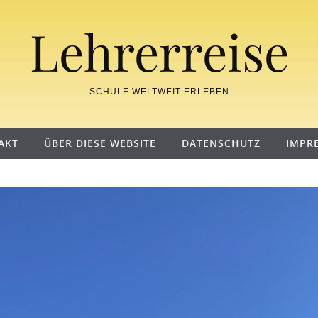
Lehrerreise
SCHULE WELTWEIT ERLEBEN
AKT
ÜBER DIESE WEBSITE
DATENSCHUTZ
IMPR