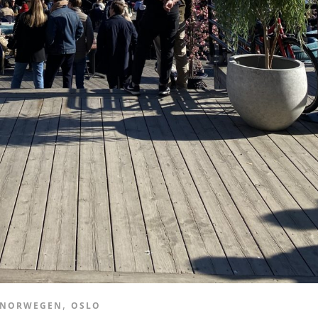
,
NORWEGEN
OSLO