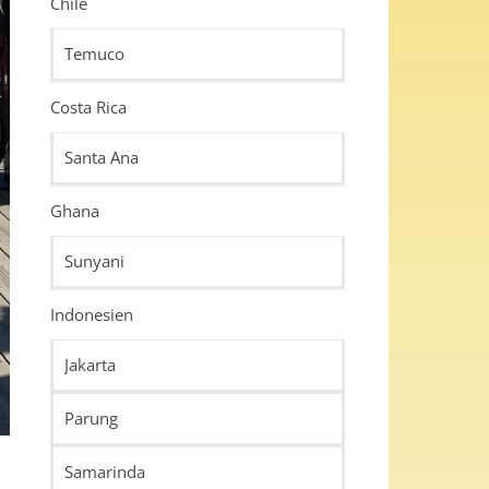
Chile
Temuco
Costa Rica
Santa Ana
Ghana
Sunyani
Indonesien
Jakarta
Parung
Samarinda