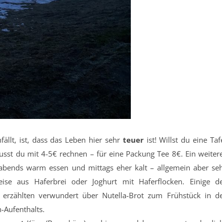
ällt, ist, dass das Leben hier sehr
teuer
ist! Willst du eine Taf
usst du mit 4-5€ rechnen – für eine Packung Tee 8€. Ein weiter
 abends warm essen und mittags eher kalt – allgemein aber se
eise aus Haferbrei oder Joghurt mit Haferflocken. Einige d
 erzählten verwundert über Nutella-Brot zum Frühstück in d
-Aufenthalts.