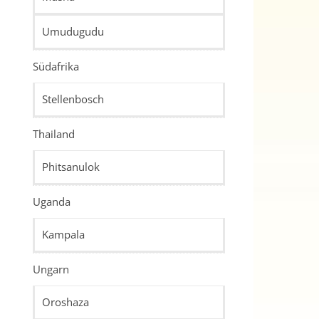
Umudugudu
Südafrika
Stellenbosch
Thailand
Phitsanulok
Uganda
Kampala
Ungarn
Oroshaza