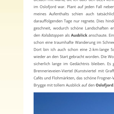
im Oslofjord war. Plant auf jeden Fall neben
meines Aufenthalts schien auch tatsächl
darauffolgenden Tage nur regnete. Dies hind
geschneit, wodurch schöne Landschaften en
den
Kolsåstoppen
als
Ausblick
anschaute. Ein
schon eine traumhafte Wanderung im Schnee 
Dort bin ich auch schon eine 2-km-lange S
wieder an den Start gebracht worden. Die Wor
sicherlich lange im Gedächtnis bleiben. Es 
Brennerieveien-Viertel (Kunstviertel mit Graf
Cafés und Flohmärkten, das schöne Frogner-V
Brygge mit tollem Ausblick auf den
Oslofjord