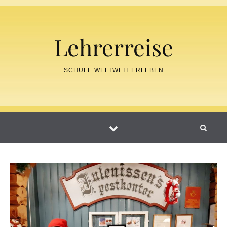
Skip to content
Lehrerreise
SCHULE WELTWEIT ERLEBEN