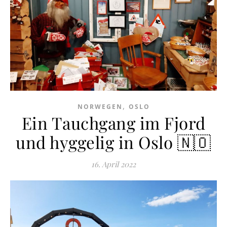
,
NORWEGEN
OSLO
Ein Tauchgang im Fjord
und hyggelig in Oslo 🇳🇴
16. April 2022