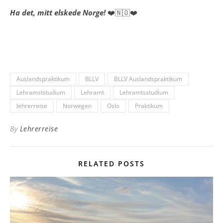
Ha det, mitt elskede Norge!
❤️🇳🇴❤️
Auslandspraktikum
BLLV
BLLV Auslandspraktikum
Lehramststudium
Lehramt
Lehramtsstudium
lehrerreise
Norwegen
Oslo
Praktikum
By
Lehrerreise
RELATED POSTS