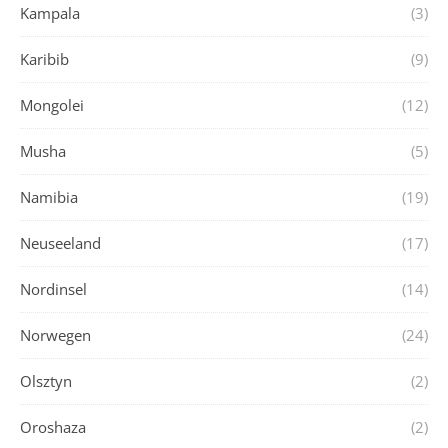
Kampala
(3)
Karibib
(9)
Mongolei
(12)
Musha
(5)
Namibia
(19)
Neuseeland
(17)
Nordinsel
(14)
Norwegen
(24)
Olsztyn
(2)
Oroshaza
(2)