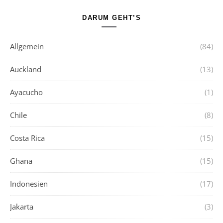
DARUM GEHT’S
Allgemein
(84)
Auckland
(13)
Ayacucho
(1)
Chile
(8)
Costa Rica
(15)
Ghana
(15)
Indonesien
(17)
Jakarta
(3)