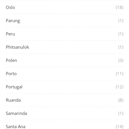
Oslo
(18)
Parung
(1)
Peru
(1)
Phitsanulok
(1)
Polen
(3)
Porto
(11)
Portugal
(12)
Ruanda
(8)
Samarinda
(1)
Santa Ana
(14)