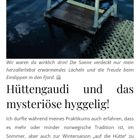
Wir waren da wirklich drin! Die Sonne verdeckt nur mein
herzallerliebst erwärmendes Lächeln und die Freude beim
Eindippen in den Fjord.
🥶
Hüttengaudi und das
mysteriöse hyggelig!
Ich durfte während meines Praktikums auch erfahren, dass
es mehr oder minder norwegische Tradition ist, im
Sommer, aber auch zur Wintersaison „auf die Hütte“ zu